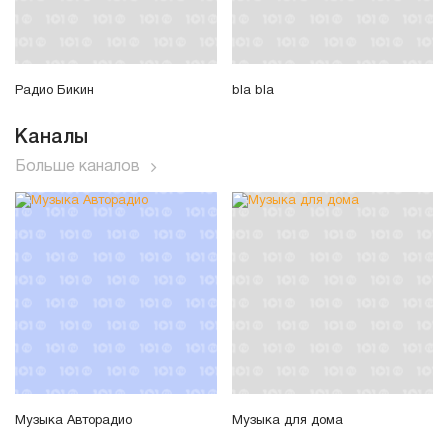
Радио Бикин
bla bla
Каналы
Больше каналов
Музыка Авторадио
Музыка для дома