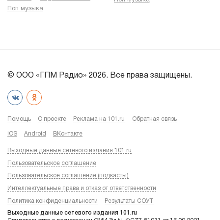
Поп музыка
© ООО «ГПМ Радио» 2026. Все права защищены.
Помощь
О проекте
Реклама на 101.ru
Обратная связь
iOS
Android
ВКонтакте
Выходные данные сетевого издания 101.ru
Пользовательское соглашение
Пользовательское соглашение (подкасты)
Интеллектуальные права и отказ от ответственности
Политика конфиденциальности
Результаты СОУТ
Выходные данные сетевого издания 101.ru