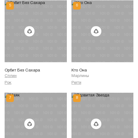
Орбит Без Сахара
Кто Она
Сплин
Марлины
Рок
Регги