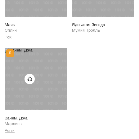
Маяк
Ядовитая Звезда
Сплин
Мумий Тролль
Рок
Зачем, Джа
Марлины
Регги