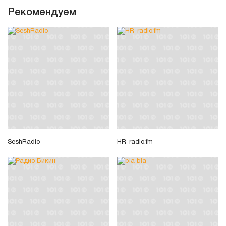
Рекомендуем
SeshRadio
HR-radio.fm