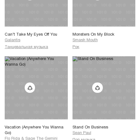
Can’t Take My Eyes Off You
Monsters On My Block
Galantis
Smash Mouth
Танцевальная музыка
Рок
Vacation (Anywhere You Wanna
Stand On Business
Go)
Sean Paul
Flo Rida
&
Sage The Gemini
Поп музыка