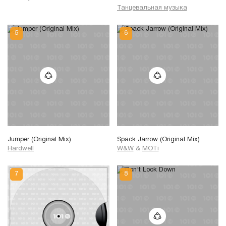
Танцевальная музыка
Jumper (Original Mix)
Spack Jarrow (Original Mix)
Hardwell
W&W
&
MOTi