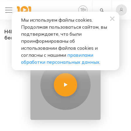
+
18
Мы используем файлы cookies.
Продолжая пользоваться сайтом, вы
H4PPY C00K1E - радио онлайн. Слушать
подтверждаете, что были
бесплатно
проинформированы об
использовании файлов cookies и
согласны с нашими
правилами
обработки персональных данных
.