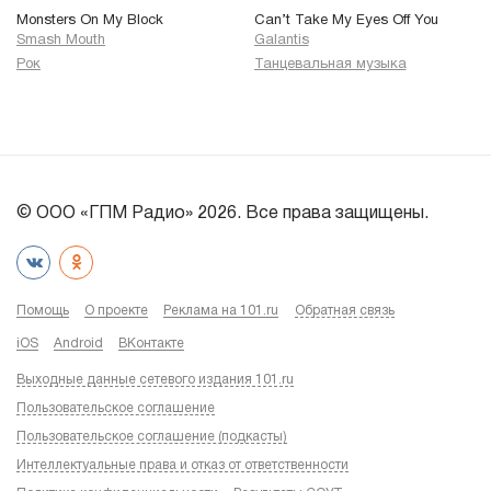
Monsters On My Block
Can’t Take My Eyes Off You
Smash Mouth
Galantis
Рок
Танцевальная музыка
© ООО «ГПМ Радио» 2026. Все права защищены.
Помощь
О проекте
Реклама на 101.ru
Обратная связь
iOS
Android
ВКонтакте
Выходные данные сетевого издания 101.ru
Пользовательское соглашение
Пользовательское соглашение (подкасты)
Интеллектуальные права и отказ от ответственности