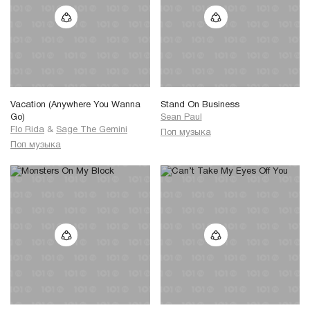
Vacation (Anywhere You Wanna
Stand On Business
Go)
Sean Paul
Flo Rida
&
Sage The Gemini
Поп музыка
Поп музыка