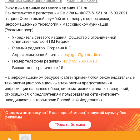
Политика конфиденциальности
Результаты СОУТ
Выходные данные сетевого издания 101.ru
Свидетельство о регистрации СМИ Эл № ФС77-81931 от 16.09.2021,
выдано Федеральной службой по надзору в сфере связи,
информационных технологий и массовых коммуникаций
(Роскомнадзор).
Учредитель сетевого издания: Общество с ограниченной
ответственностью «ГПМ Радио»
Главный редактор: Огорелин К.С.
Адрес электронной почты:
copyright@gpmradio.ru
Номер телефона редакции:
+7 (495) 730-10-10
Возрастное ограничение 18+
На информационном ресурсе (сайте) применяются рекомендательные
технологии (информационные технологии предоставления
информации на основе сбора, систематизации и анализа сведений,
относящихся к предпочтениям пользователей сети «Интернет»,
находящихся на территории Российской Федерации)
Оформи подписку за 1
(за первый месяц) и слушай музыку без
рекламы
*Узнать больше