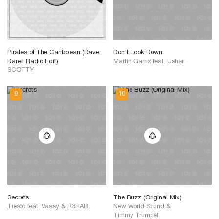
Pirates of The Caribbean (Dave
Don't Look Down
Darell Radio Edit)
Martin Garrix
feat.
Usher
SCOTTY
Secrets
The Buzz (Original Mix)
Tiesto
feat.
Vassy
&
R3HAB
New World Sound
&
Timmy Trumpet