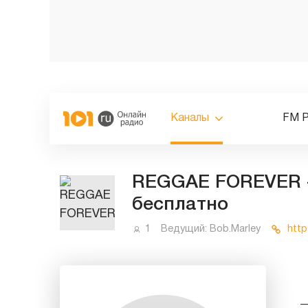
Каналы
FM 
REGGAE FOREVER -
бесплатно
1
Ведущий:
Bob.Marley
http