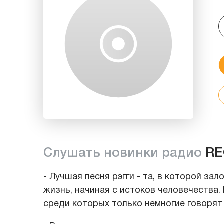
Слушать новинки радио
RE
- Лучшая песня рэгги - та, в которой за
жизнь, начиная с истоков человечества. 
среди которых только немногие говорят