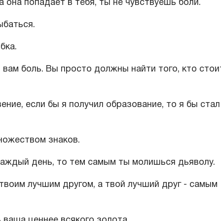
 она попадает в тебя, ты не чувствуешь боли.
ыбаться.
бка.
 вам боль. Вы просто должны найти того, кто стои
вение, если бы я получил образование, то я бы стал
множеством знаков.
каждый день, то тем самым ты молишься дьяволу.
 твоим лучшим другом, а твой лучший друг - самым
 ваша ценнее всякого золота.