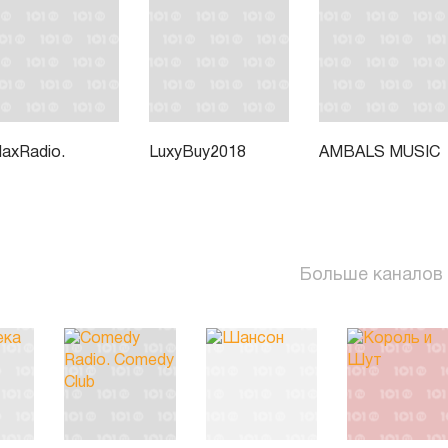
laxRadio.
LuxyBuy2018
AMBALS MUSIC
Больше каналов