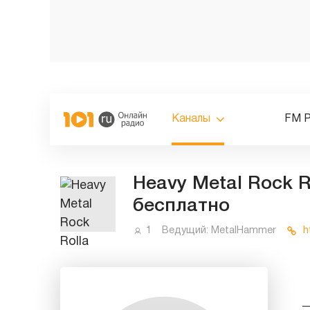
Каналы
FM 
Heavy Metal Rock R
бесплатно
1
Ведущий:
MetalHammer
h