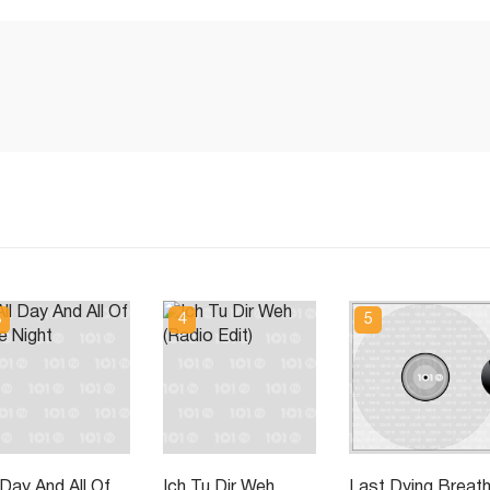
 Day And All Of
Ich Tu Dir Weh
Last Dying Breat