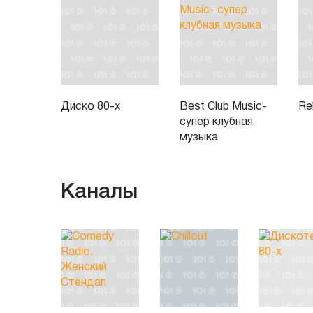
Диско 80-х
Best Club Music-
Re
супер клубная
музыка
Каналы