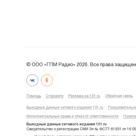
© ООО «ГПМ Радио» 2026. Все права защищен
Помощь
О проекте
Реклама на 101.ru
Обратная связь
Выходные данные сетевого издания 101.ru
Пользовательс
Интеллектуальные права и отказ от ответственности
Полити
Выходные данные сетевого издания 101.ru
Свидетельство о регистрации СМИ Эл № ФС77-81931 от 16.0