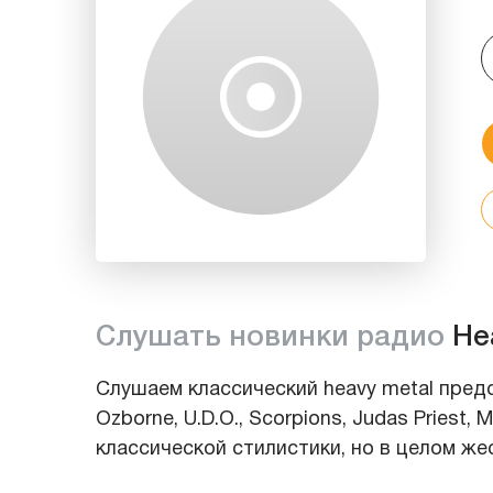
Слушать новинки радио
He
Слушаем классический heavy metal предс
Ozborne, U.D.O., Scorpions, Judas Priest
классической стилистики, но в целом же