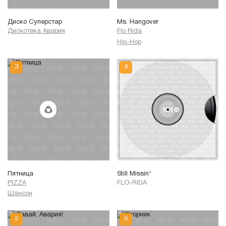
Диско Суперстар
Ms. Hangover
Дискотека Авария
Flo Rida
Hip-Hop
Пятница
Still Missin'
PIZZA
FLO-RIDA
Шансон