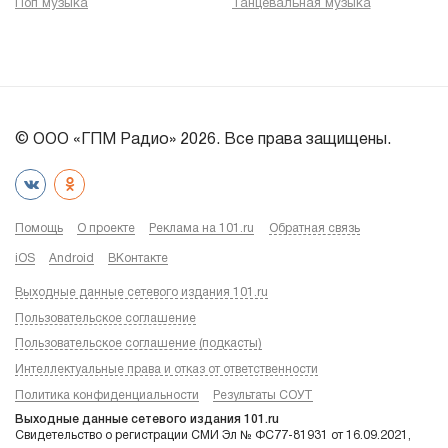
Поп музыка
Танцевальная музыка
© ООО «ГПМ Радио» 2026. Все права защищены.
Помощь
О проекте
Реклама на 101.ru
Обратная связь
iOS
Android
ВКонтакте
Выходные данные сетевого издания 101.ru
Пользовательское соглашение
Пользовательское соглашение (подкасты)
Интеллектуальные права и отказ от ответственности
Политика конфиденциальности
Результаты СОУТ
Выходные данные сетевого издания 101.ru
Свидетельство о регистрации СМИ Эл № ФС77-81931 от 16.09.2021,