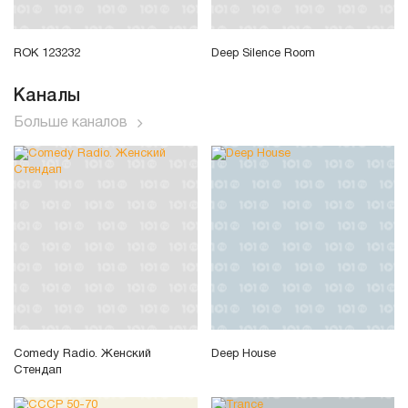
ROK 123232
Deep Silence Room
Каналы
Больше каналов
Comedy Radio. Женский
Deep House
Стендап