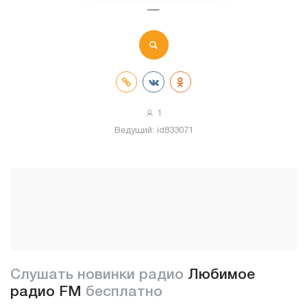
—
1
Ведущий:
id833071
Слушать новинки радио
Любимое
радио FM
бесплатно