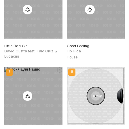
Little Bad Girl
Good Feeling
David Guetta
feat.
Taio Cruz
&
Flo Rida
Ludacris
House