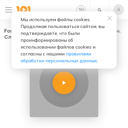
+
18
Мы используем файлы cookies.
Продолжая пользоваться сайтом, вы
ForestFM рандомчик музончик - радио онлайн.
подтверждаете, что были
Слушать бесплатно
проинформированы об
использовании файлов cookies и
согласны с нашими
правилами
обработки персональных данных
.