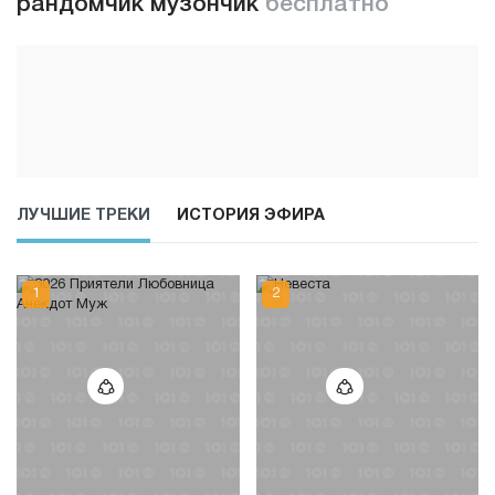
рандомчик музончик
бесплатно
ЛУЧШИЕ ТРЕКИ
ИСТОРИЯ ЭФИРА