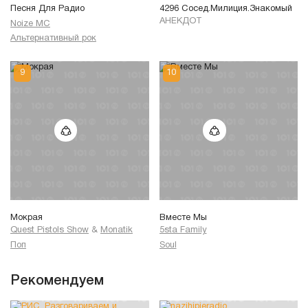
Песня Для Радио
4296 Сосед.Милиция.Знакомый
АНЕКДОТ
Noize MC
Альтернативный рок
Мокрая
Вместе Мы
Quest Pistols Show
&
Monatik
5sta Family
Поп
Soul
Рекомендуем