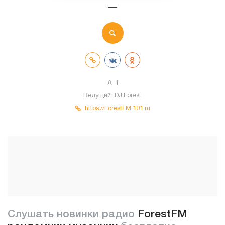
—
1
Ведущий:
DJ.Forest
https://ForestFM.101.ru
Слушать новинки радио
ForestFM