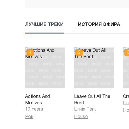
ЛУЧШИЕ ТРЕКИ
ИСТОРИЯ ЭФИРА
Actions And
Leave Out All The
Cr
Motives
Rest
Lin
10 Years
Linkin Park
Ho
Рок
House