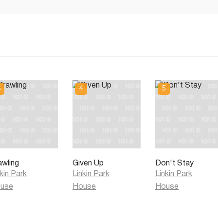
awling
Given Up
Don't Stay
kin Park
Linkin Park
Linkin Park
use
House
House