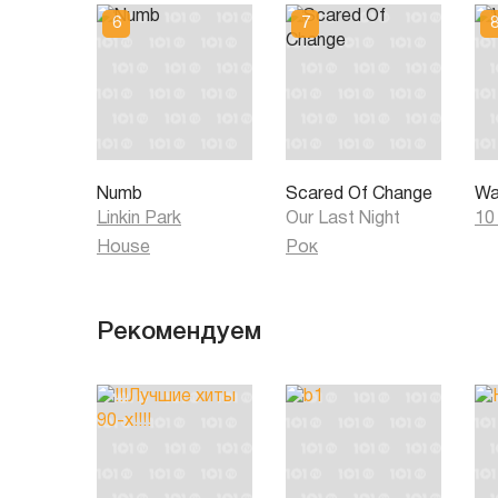
Numb
Scared Of Change
Wa
Linkin Park
Our Last Night
10
House
Рок
Рекомендуем