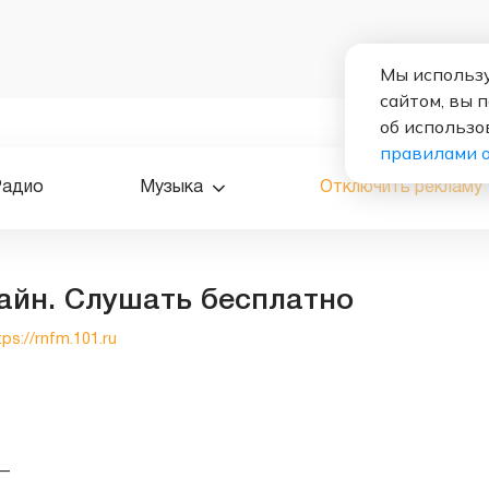
Мы использу
сайтом, вы 
об использо
правилами 
Радио
Музыка
Отключить рекламу
айн. Слушать бесплатно
tps://rnfm.101.ru
—