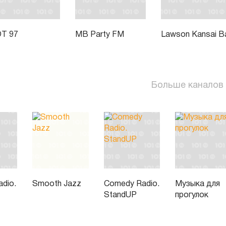
T 97
MB Party FM
Lawson Kansai B
Больше каналов
dio.
Smooth Jazz
Comedy Radio.
Музыка для
StandUP
прогулок