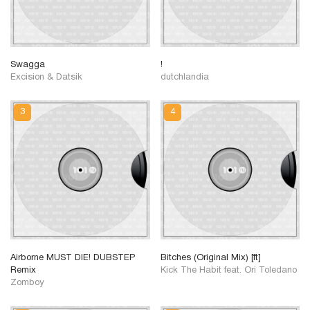
Swagga
!
Excision & Datsik
dutchlandia
Airborne MUST DIE! DUBSTEP
Bitches (Original Mix) [ft]
Remix
Kick The Habit feat. Ori Toledano
Zomboy