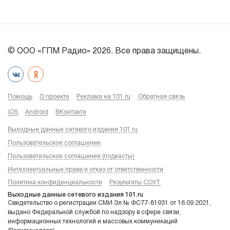
© ООО «ГПМ Радио» 2026. Все права защищены.
Помощь
О проекте
Реклама на 101.ru
Обратная связь
iOS
Android
ВКонтакте
Выходные данные сетевого издания 101.ru
Пользовательское соглашение
Пользовательское соглашение (подкасты)
Интеллектуальные права и отказ от ответственности
Политика конфиденциальности
Результаты СОУТ
Выходные данные сетевого издания 101.ru
Свидетельство о регистрации СМИ Эл № ФС77-81931 от 16.09.2021,
выдано Федеральной службой по надзору в сфере связи,
информационных технологий и массовых коммуникаций