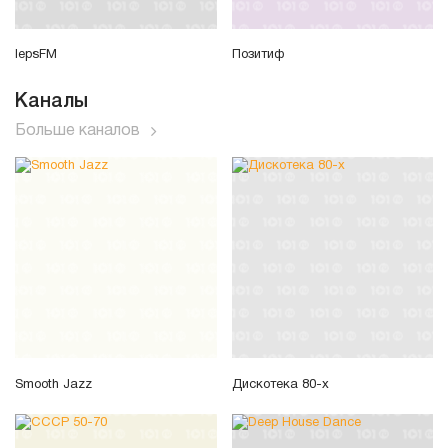
lepsFM
Позитиф
Каналы
Больше каналов
Smooth Jazz
Дискотека 80-х