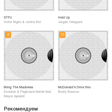
STFU
Hold Up
Victor Niglio & Junkie Kid
Jorgen Odegard
Bring The Madness
McDonald's Drive thru
Excision & Pegboard Nerds feat.
Booty Bounce-
Mayor Apeshit
Рекомендуем