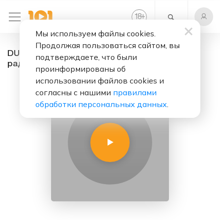
+
18
Мы используем файлы cookies.
Продолжая пользоваться сайтом, вы
DUTCH HOUSE & ELECTRO HOUSE MIX 2015 -
подтверждаете, что были
радио онлайн. Слушать бесплатно
проинформированы об
использовании файлов cookies и
согласны с нашими
правилами
обработки персональных данных
.