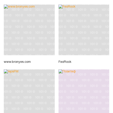
www.bronyes.com
FeoRock