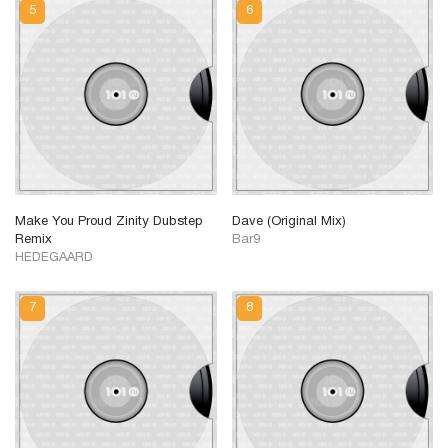
Make You Proud Zinity Dubstep
Dave (Original Mix)
Remix
Bar9
HEDEGAARD