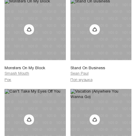
Monsters On My Block
Stand On Business
Smash Mouth
Sean Paul
Рок
Поп музыка