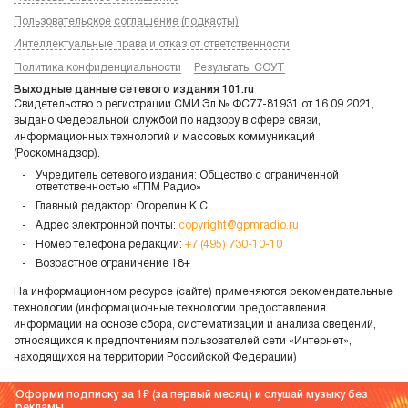
Пользовательское соглашение (подкасты)
Интеллектуальные права и отказ от ответственности
Политика конфиденциальности
Результаты СОУТ
Выходные данные сетевого издания 101.ru
Свидетельство о регистрации СМИ Эл № ФС77-81931 от 16.09.2021,
выдано Федеральной службой по надзору в сфере связи,
информационных технологий и массовых коммуникаций
(Роскомнадзор).
Учредитель сетевого издания: Общество с ограниченной
ответственностью «ГПМ Радио»
Главный редактор: Огорелин К.С.
Адрес электронной почты:
copyright@gpmradio.ru
Номер телефона редакции:
+7 (495) 730-10-10
Возрастное ограничение 18+
На информационном ресурсе (сайте) применяются рекомендательные
технологии (информационные технологии предоставления
информации на основе сбора, систематизации и анализа сведений,
относящихся к предпочтениям пользователей сети «Интернет»,
находящихся на территории Российской Федерации)
Оформи подписку за 1
(за первый месяц) и слушай музыку без
рекламы