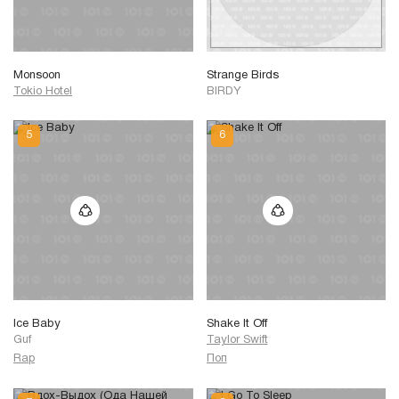
Monsoon
Strange Birds
Tokio Hotel
BIRDY
Ice Baby
Shake It Off
Guf
Taylor Swift
Rap
Поп