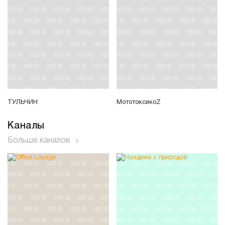
ТУЛЬЧИН
МототоксикоZ
Каналы
Больше каналов