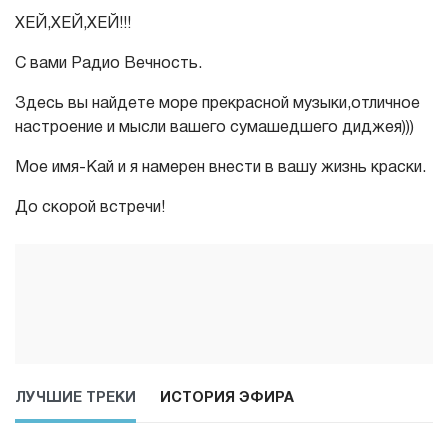
ХЕЙ,ХЕЙ,ХЕЙ!!!
С вами Радио Вечность.
Здесь вы найдете море прекрасной музыки,отличное
настроение и мысли вашего сумашедшего диджея)))
Мое имя-Кай и я намерен внести в вашу жизнь краски.
До скорой встречи!
ЛУЧШИЕ ТРЕКИ
ИСТОРИЯ ЭФИРА