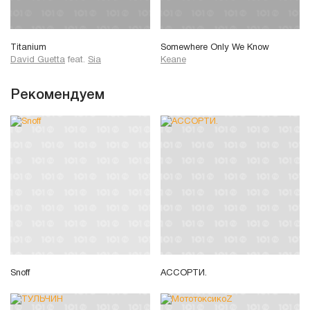
Titanium
Somewhere Only We Know
David Guetta
feat.
Sia
Keane
Рекомендуем
Snoff
АССОРТИ.