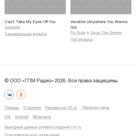
Can’t Take My Eyes Off You
Vacation (Anywhere You Wanna
Galantis
Go)
Flo Rida
&
Sage The Gemini
Танцевальная музыка
Поп музыка
© ООО «ГПМ Радио» 2026. Все права защищены.
Помощь
О проекте
Реклама на 101.ru
Обратная связь
iOS
Android
ВКонтакте
Выходные данные сетевого издания 101.ru
Пользовательское соглашение