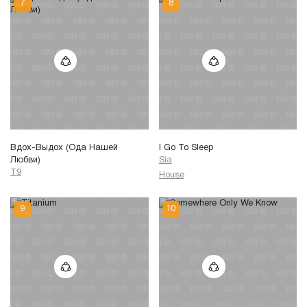
Вдох-Выдох (Ода Нашей
I Go To Sleep
Любви)
Sia
T9
House