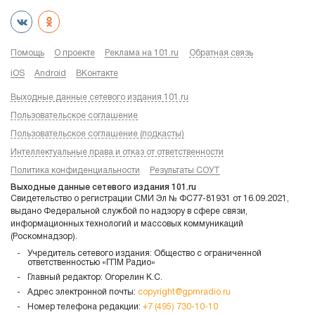
Помощь
О проекте
Реклама на 101.ru
Обратная связь
iOS
Android
ВКонтакте
Выходные данные сетевого издания 101.ru
Пользовательское соглашение
Пользовательское соглашение (подкасты)
Интеллектуальные права и отказ от ответственности
Политика конфиденциальности
Результаты СОУТ
Выходные данные сетевого издания 101.ru
Свидетельство о регистрации СМИ Эл № ФС77-81931 от 16.09.2021,
выдано Федеральной службой по надзору в сфере связи,
информационных технологий и массовых коммуникаций
(Роскомнадзор).
Учредитель сетевого издания: Общество с ограниченной
ответственностью «ГПМ Радио»
Главный редактор: Огорелин К.С.
Адрес электронной почты:
copyright@gpmradio.ru
Номер телефона редакции:
+7 (495) 730-10-10