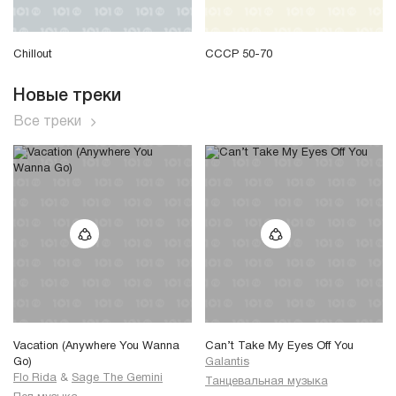
Chillout
СССР 50-70
Новые треки
Все треки
Vacation (Anywhere You Wanna
Can’t Take My Eyes Off You
Go)
Galantis
Flo Rida
&
Sage The Gemini
Танцевальная музыка