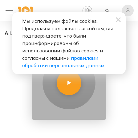
+
18
Мы используем файлы cookies.
Продолжая пользоваться сайтом, вы
A.I.F.S. - радио онлайн. Слушать бесплатно
подтверждаете, что были
проинформированы об
использовании файлов cookies и
согласны с нашими
правилами
обработки персональных данных
.
—