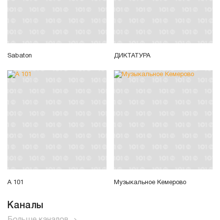
Sabaton
ДИКТАТУРА
А 101
Музыкальное Кемерово
Каналы
Больше каналов