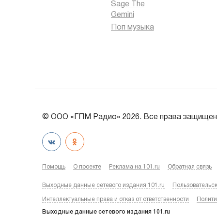
Sage The
Gemini
Поп музыка
© ООО «ГПМ Радио» 2026. Все права защищен
Помощь
О проекте
Реклама на 101.ru
Обратная связь
Выходные данные сетевого издания 101.ru
Пользовательс
Интеллектуальные права и отказ от ответственности
Полити
Выходные данные сетевого издания 101.ru