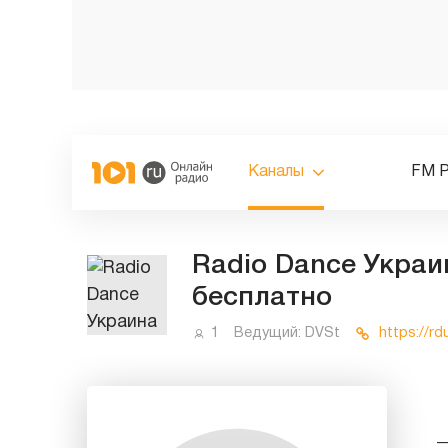
Каналы
FM 
Radio Dance Украи
бесплатно
1
Ведущий:
DVSt
https://rd