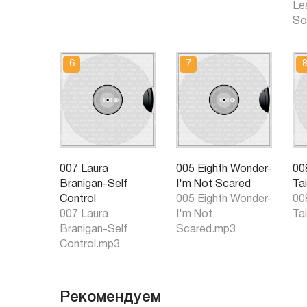
Le
So
007 Laura
005 Eighth Wonder-
00
Branigan-Self
I'm Not Scared
Ta
Control
005 Eighth Wonder-
00
007 Laura
I'm Not
Ta
Branigan-Self
Scared.mp3
Control.mp3
Рекомендуем