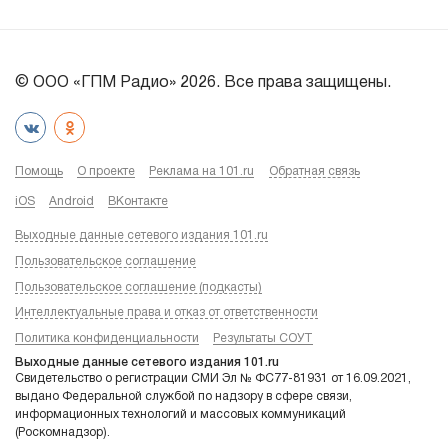
© ООО «ГПМ Радио» 2026. Все права защищены.
Помощь
О проекте
Реклама на 101.ru
Обратная связь
iOS
Android
ВКонтакте
Выходные данные сетевого издания 101.ru
Пользовательское соглашение
Пользовательское соглашение (подкасты)
Интеллектуальные права и отказ от ответственности
Политика конфиденциальности
Результаты СОУТ
Выходные данные сетевого издания 101.ru
Свидетельство о регистрации СМИ Эл № ФС77-81931 от 16.09.2021,
выдано Федеральной службой по надзору в сфере связи,
информационных технологий и массовых коммуникаций
(Роскомнадзор).