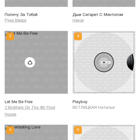
Полечу За Тобой
Дым Сигарет С Ментолом
Руки Вверх
Нэнси
Let Me Be Free
Playboy
2 Brothers On The 4th Floor
ВЕТЛИЦКАЯ Наталья
House