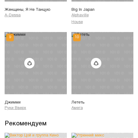
Женщины, Я Не Танцую
Big In Japan
A-Dessa
Alphaville
House
Джимми
Лететь
Руки Вверх
Амега
Рекомендуем