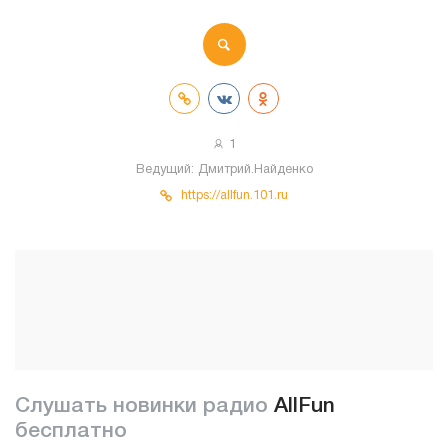
1
Ведущий:
Дмитрий.Найденко
https://allfun.101.ru
Слушать новинки радио
AllFun
бесплатно