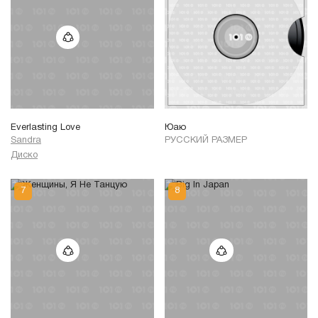
Everlasting Love
Юаю
Sandra
РУССКИЙ РАЗМЕР
Диско