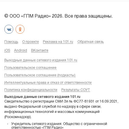
© ООО «ГПМ Радио» 2026. Все права защищены.
Помощь
О проекте
Реклама на 101.ru
Обратная связь
iOS
Android
ВКонтакте
Выходные данные сетевого издания 101.ru
Пользовательское соглашение
Пользовательское соглашение (подкасты)
Интеллектуальные права и отказ от ответственности
Политика конфиденциальности
Результаты СОУТ
Выходные данные сетевого издания 101.ru
Свидетельство о регистрации СМИ Эл № ФС77-81931 от 16.09.2021,
выдано Федеральной службой по надзору в сфере связи,
информационных технологий и массовых коммуникаций
(Роскомнадзор).
Учредитель сетевого издания: Общество с ограниченной
ответственностью «ГПМ Радио»