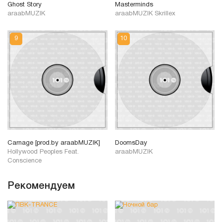
Ghost Story
Masterminds
araabMUZIK
araabMUZIK Skrillex
Carnage [prod.by araabMUZIK]
DoomsDay
Hollywood Peoples Feat.
araabMUZIK
Conscience
Рекомендуем