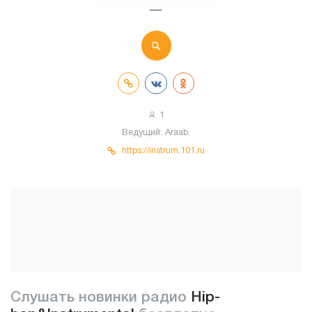
—
1
Ведущий:
Araab.
https://instrum.101.ru
Слушать новинки радио
Hip-