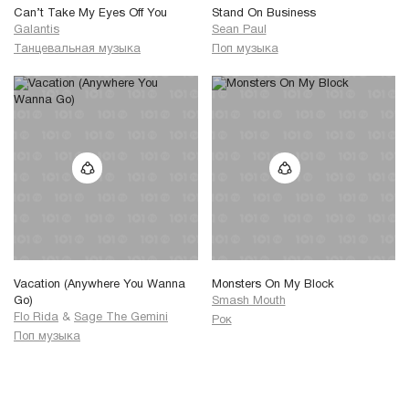
Can’t Take My Eyes Off You
Stand On Business
Galantis
Sean Paul
Танцевальная музыка
Поп музыка
Vacation (Anywhere You Wanna
Monsters On My Block
Go)
Smash Mouth
Flo Rida
&
Sage The Gemini
Рок
Поп музыка