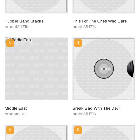
Rubber Band Stacks
This For The Ones Who Care
araabMUZIK
araabMUZIK
Middle East
Break Bad With The Devil
Araabmuzik
araabMUZIK