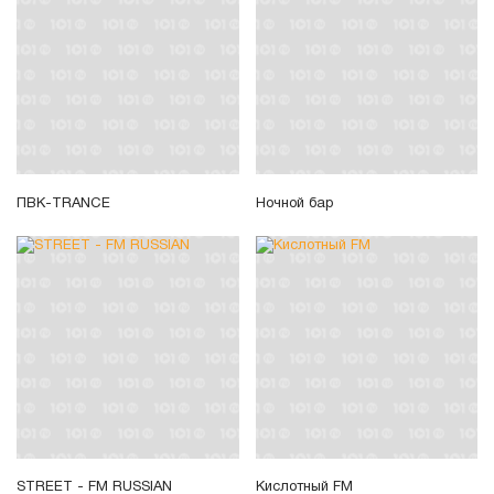
ПВК-TRANCE
Ночной бар
STREET - FM RUSSIAN
Кислотный FM