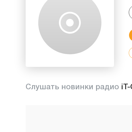
Слушать новинки радио
iT