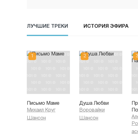
ЛУЧШИЕ ТРЕКИ
ИСТОРИЯ ЭФИРА
Письмо Маме
Душа Любви
Пр
Михаил Круг
Воровайки
По
Ал
Шансон
Шансон
Ро
ac