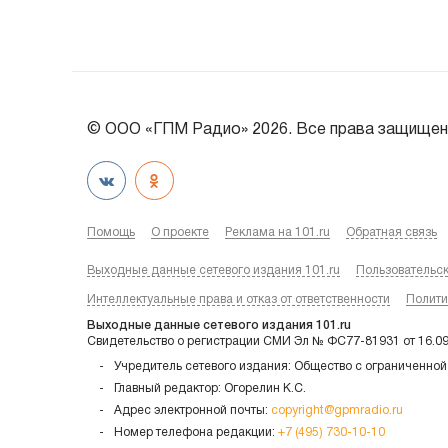
© ООО «ГПМ Радио» 2026. Все права защищен
Помощь
О проекте
Реклама на 101.ru
Обратная связь
Выходные данные сетевого издания 101.ru
Пользовательс
Интеллектуальные права и отказ от ответственности
Полити
Выходные данные сетевого издания 101.ru
Свидетельство о регистрации СМИ Эл № ФС77-81931 от 16.0
Учредитель сетевого издания: Общество с ограниченной
Главный редактор: Огорелин К.С.
Адрес электронной почты:
copyright@gpmradio.ru
Номер телефона редакции:
+7 (495) 730-10-10