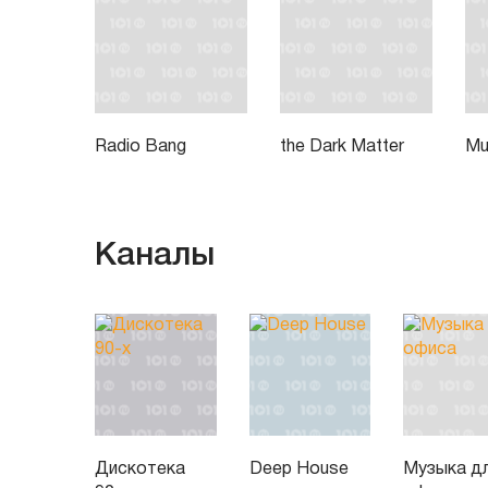
Radio Bang
the Dark Matter
Mus
Каналы
Дискотека
Deep House
Музыка д