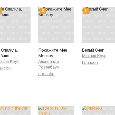
 Спалила,
Покажите Мне
Белый Снег
била
Москву
Михаил Круг
хаил Круг
Александр
Шансон
Розенбаум
нсон
acoustic