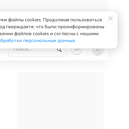
ем файлы cookies. Продолжая пользоваться
подтверждаете, что были проинформированы
вании файлов cookies и согласны с нашими
обработки персональных данных
.
+
18