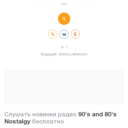
—
1
Ведущий:
Antons.Jefremovs
Слушать новинки радио
90's and 80's
Nostalgy
бесплатно