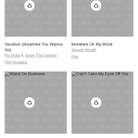
Vacation (Anywhere You Wanna
Monsters On My Block
Go)
Smash Mouth
Flo Rida
&
Sage The Gemini
Рок
Поп музыка