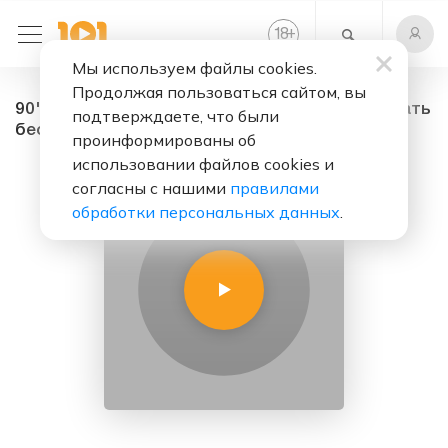
+
18
Мы используем файлы cookies.
Продолжая пользоваться сайтом, вы
90's and 80's Nostalgy - радио онлайн. Слушать
подтверждаете, что были
бесплатно
проинформированы об
использовании файлов cookies и
согласны с нашими
правилами
обработки персональных данных
.