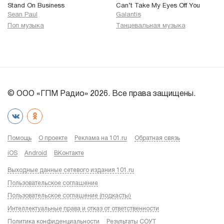
Stand On Business
Can’t Take My Eyes Off You
Sean Paul
Galantis
Поп музыка
Танцевальная музыка
© ООО «ГПМ Радио» 2026. Все права защищены.
Помощь
О проекте
Реклама на 101.ru
Обратная связь
iOS
Android
ВКонтакте
Выходные данные сетевого издания 101.ru
Пользовательское соглашение
Пользовательское соглашение (подкасты)
Интеллектуальные права и отказ от ответственности
Политика конфиденциальности
Результаты СОУТ