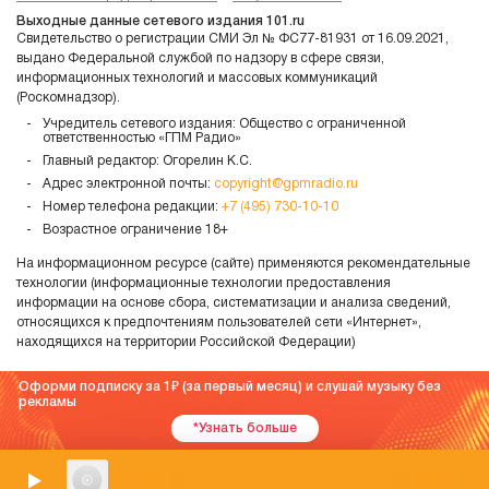
Выходные данные сетевого издания 101.ru
Свидетельство о регистрации СМИ Эл № ФС77-81931 от 16.09.2021,
выдано Федеральной службой по надзору в сфере связи,
информационных технологий и массовых коммуникаций
(Роскомнадзор).
Учредитель сетевого издания: Общество с ограниченной
ответственностью «ГПМ Радио»
Главный редактор: Огорелин К.С.
Адрес электронной почты:
copyright@gpmradio.ru
Номер телефона редакции:
+7 (495) 730-10-10
Возрастное ограничение 18+
На информационном ресурсе (сайте) применяются рекомендательные
технологии (информационные технологии предоставления
информации на основе сбора, систематизации и анализа сведений,
относящихся к предпочтениям пользователей сети «Интернет»,
находящихся на территории Российской Федерации)
Оформи подписку за 1
(за первый месяц) и слушай музыку без
рекламы
*Узнать больше