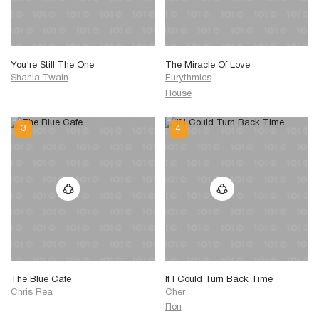
You're Still The One
The Miracle Of Love
Shania Twain
Eurythmics
House
The Blue Cafe
If I Could Turn Back Time
Chris Rea
Cher
Поп