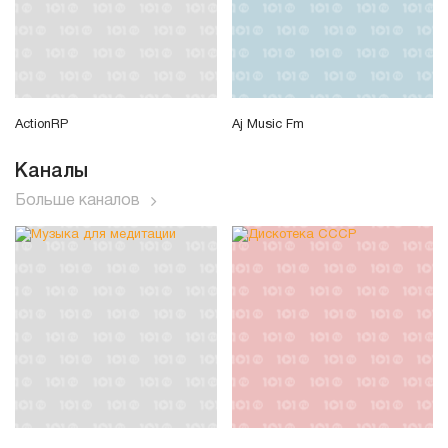
ActionRP
Aj Music Fm
Каналы
Больше каналов