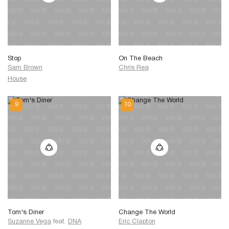
Stop
On The Beach
Sam Brown
Chris Rea
House
Tom's Diner
Change The World
Suzanne Vega
feat.
DNA
Eric Clapton