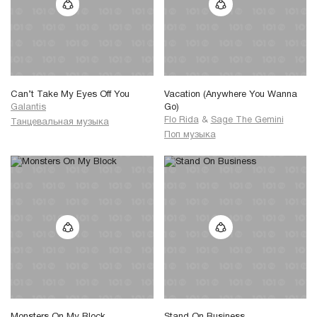
Can’t Take My Eyes Off You
Vacation (Anywhere You Wanna
Galantis
Go)
Flo Rida
&
Sage The Gemini
Танцевальная музыка
Поп музыка