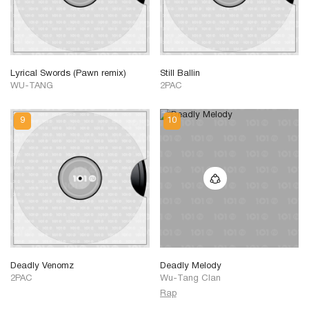
Lyrical Swords (Pawn remix)
Still Ballin
WU-TANG
2PAC
Deadly Venomz
Deadly Melody
2PAC
Wu-Tang Clan
Rap