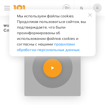
+
18
Мы используем файлы cookies.
Продолжая пользоваться сайтом, вы
wu-tang-clan Radio-bars - радио онлайн.
подтверждаете, что были
Слушать бесплатно
проинформированы об
использовании файлов cookies и
согласны с нашими
правилами
обработки персональных данных
.