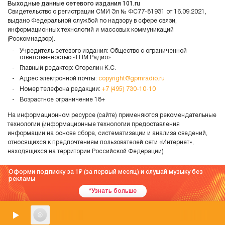
Выходные данные сетевого издания 101.ru
Свидетельство о регистрации СМИ Эл № ФС77-81931 от 16.09.2021,
выдано Федеральной службой по надзору в сфере связи,
информационных технологий и массовых коммуникаций
(Роскомнадзор).
Учредитель сетевого издания: Общество с ограниченной
ответственностью «ГПМ Радио»
Главный редактор: Огорелин К.С.
Адрес электронной почты:
copyright@gpmradio.ru
Номер телефона редакции:
+7 (495) 730-10-10
Возрастное ограничение 18+
На информационном ресурсе (сайте) применяются рекомендательные
технологии (информационные технологии предоставления
информации на основе сбора, систематизации и анализа сведений,
относящихся к предпочтениям пользователей сети «Интернет»,
находящихся на территории Российской Федерации)
Оформи подписку за 1
(за первый месяц) и слушай музыку без
рекламы
*Узнать больше