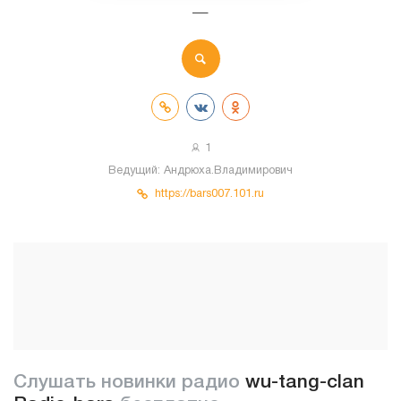
—
1
Ведущий:
Андрюха.Владимирович
https://bars007.101.ru
Слушать новинки радио
wu-tang-clan