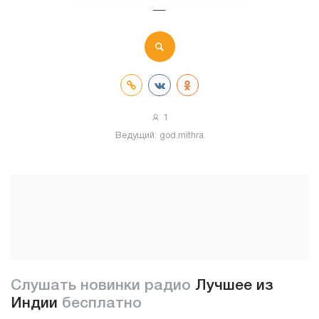
—
1
Ведущий:
god.mithra
Слушать новинки радио
Лучшее из
Индии
бесплатно