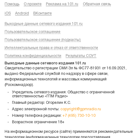
Помощь
О проекте
Реклама на 101.ru
Обратная связь
iOS
Android
ВКонтакте
Выходные данные сетевого издания 101.ru
Пользовательское соглашение
Пользовательское соглашение (подкасты)
Интеллектуальные права и отказ от ответственности
Политика конфиденциальности
Результаты СОУТ
Выходные данные сетевого издания 101.ru
Свидетельство о регистрации СМИ Эл № ФС77-81931 от 16.09.2021,
выдано Федеральной службой по надзору в сфере связи,
информационных технологий и массовых коммуникаций
(Роскомнадзор).
Учредитель сетевого издания: Общество с ограниченной
ответственностью «ГПМ Радио»
Главный редактор: Огорелин К.С.
Адрес электронной почты:
copyright@gpmradio.ru
Номер телефона редакции:
+7 (495) 730-10-10
Возрастное ограничение 18+
На информационном ресурсе (сайте) применяются рекомендательные
технологии (информационные технологии предоставления