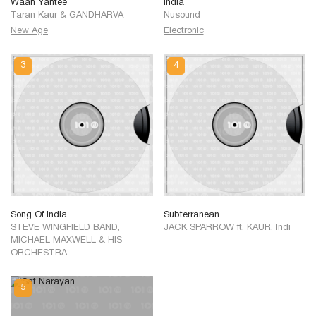
Waah Yantee
India
Taran Kaur
&
GANDHARVA
Nusound
New Age
Electronic
Song Of India
Subterranean
STEVE WINGFIELD BAND,
JACK SPARROW ft. KAUR, Indi
MICHAEL MAXWELL & HIS
ORCHESTRA