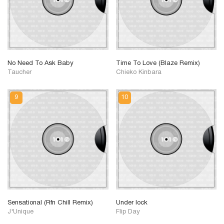
No Need To Ask Baby
Time To Love (Blaze Remix)
Taucher
Chieko Kinbara
Sensational (Rfn Chill Remix)
Under lock
J'Unique
Flip Day