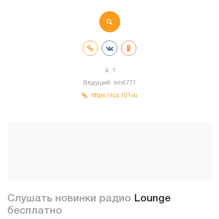
1
Ведущий:
svist771
https://rcs.101.ru
Слушать новинки радио
Lounge
бесплатно