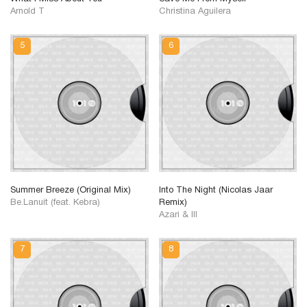
Arnold T
Christina Aguilera
Summer Breeze (Original Mix)
Into The Night (Nicolas Jaar
Be.Lanuit (feat. Kebra)
Remix)
Azari & III