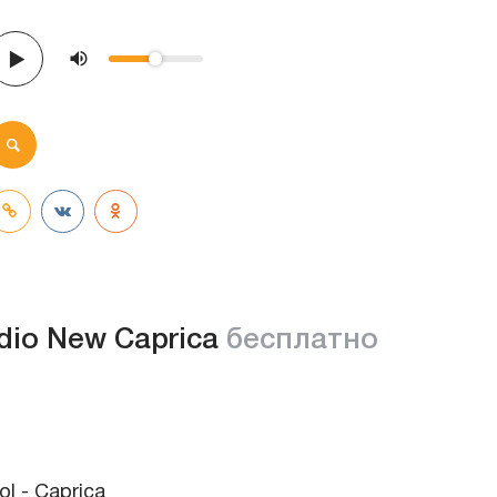
dio New Caprica
бесплатно
ol - Caprica