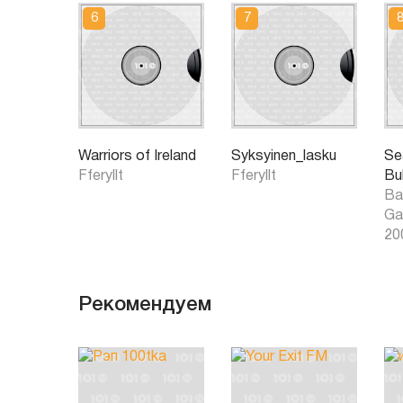
Warriors of Ireland
Syksyinen_lasku
Se
Fferyllt
Fferyllt
Bu
Ba
Ga
20
Рекомендуем