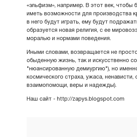
«эльфизм», например. В этот век, чтобы
иметь возможности для производства кр
в него будут играть, ему будут подражать
образуется новая религия, с ее мировоз
моралью и нормами поведения.
Иными словами, возвращается не просто
обыденную жизнь, так и искусственно со
"нюансированную демиургию"), но именно
космического страха, ужаса, ненависти
взаимопомощи, веры и надежды).
Наш сайт - http://zapys.blogspot.com