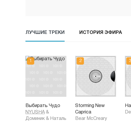
ЛУЧШИЕ ТРЕКИ
ИСТОРИЯ ЭФИРА
Выбирать Чудо
Storming New
Ha
NYUSHA
&
Caprica
De
Доминик
&
Наталь
Bear McCreary