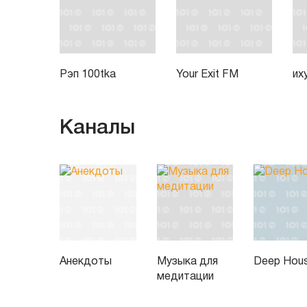
Рэп 100tka
Your Exit FM
их
Каналы
Анекдоты
Музыка для
Deep Hou
медитации