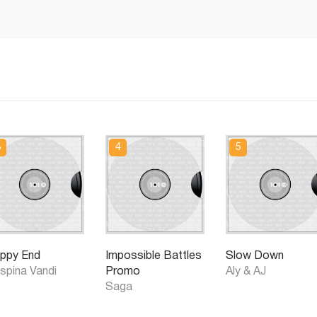
ppy End
Impossible Battles
Slow Down
spina Vandi
Promo
Aly & AJ
Saga