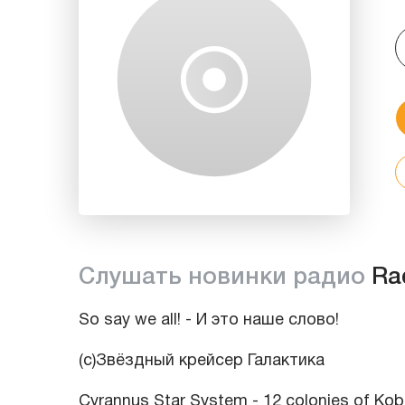
Слушать новинки радио
Ra
So say we all! - И это наше слово!
(c)Звёздный крейсер Галактика
Cyrannus Star System - 12 colonies of Kob