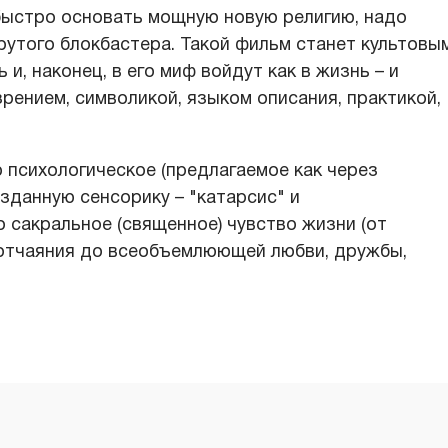
 быстро основать мощную новую религию, надо
утого блокбастера. Такой фильм станет культовым
 и, наконец, в его миф войдут как в жизнь – и
зрением, символикой, языком описания, практикой,
 психологическое (предлагаемое как через
зданную сенсорику – "катарсис" и
 сакральное (священное) чувство жизни (от
, отчаяния до всеобъемлюющей любви, дружбы,