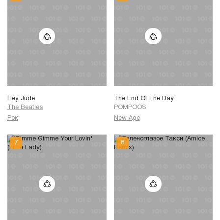
Hey Jude
The End Of The Day
The Beatles
POMPOOS
Рок
New Age