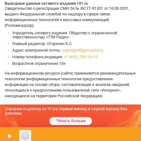
Выходные данные сетевого издания 101.ru
Свидетельство о регистрации СМИ Эл № ФС77-81931 от 16.09.2021,
выдано Федеральной службой по надзору в сфере связи,
информационных технологий и массовых коммуникаций
(Роскомнадзор).
Учредитель сетевого издания: Общество с ограниченной
ответственностью «ГПМ Радио»
Главный редактор: Огорелин К.С.
Адрес электронной почты:
copyright@gpmradio.ru
Номер телефона редакции:
+7 (495) 730-10-10
Возрастное ограничение 18+
На информационном ресурсе (сайте) применяются рекомендательные
технологии (информационные технологии предоставления
информации на основе сбора, систематизации и анализа сведений,
относящихся к предпочтениям пользователей сети «Интернет»,
находящихся на территории Российской Федерации)
Оформи подписку за 1
(за первый месяц) и слушай музыку без
рекламы
*Узнать больше