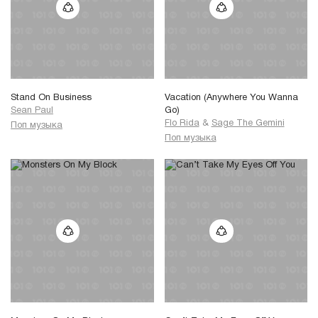
Stand On Business
Vacation (Anywhere You Wanna
Sean Paul
Go)
Flo Rida
&
Sage The Gemini
Поп музыка
Поп музыка