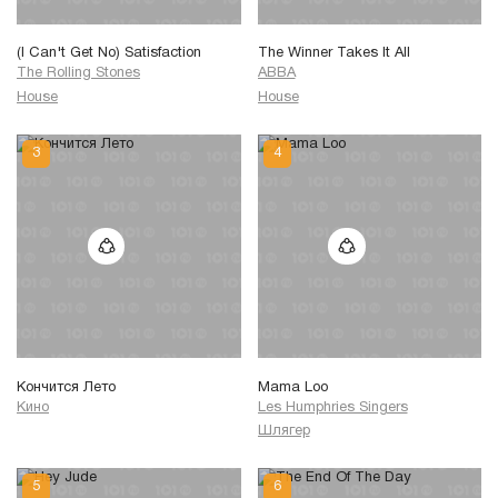
(I Can't Get No) Satisfaction
The Winner Takes It All
The Rolling Stones
ABBA
House
House
Кончится Лето
Mama Loo
Кино
Les Humphries Singers
Шлягер