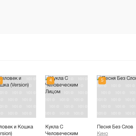
ловек и Кошка
Кукла С
Песня Без Слов
rsion)
Человеческим
Кино