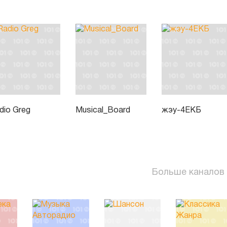
dio Greg
Musical_Board
жэу-4ЕКБ
Больше каналов