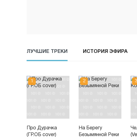
ЛУЧШИЕ ТРЕКИ
ИСТОРИЯ ЭФИРА
Про Дурачка
На Берегу
Че
(ГР.ОБ cover)
Безымянной Реки
(Ve