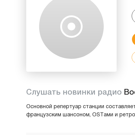
Слушать новинки радио
Во
Основной репертуар станции составляет
французским шансоном, ОSTами и ретро