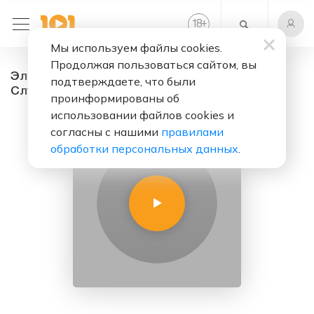
+
18
Мы используем файлы cookies.
Продолжая пользоваться сайтом, вы
Электроника - 302 г. Руза - радио онлайн.
подтверждаете, что были
Слушать бесплатно
проинформированы об
использовании файлов cookies и
согласны с нашими
правилами
обработки персональных данных
.