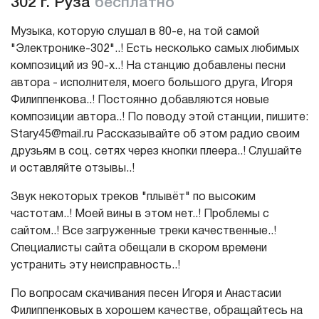
302 г. Руза
бесплатно
Музыка, которую слушал в 80-е, на той самой
"Электронике-302"..! Есть несколько самых любимых
композиций из 90-х..! На станцию добавлены песни
автора - исполнителя, моего большого друга, Игоря
Филиппенкова..! Постоянно добавляются новые
композиции автора..! По поводу этой станции, пишите:
Stary45@mail.ru Рассказывайте об этом радио своим
друзьям в соц. сетях через кнопки плеера..! Слушайте
и оставляйте отзывы..!
Звук некоторых треков "плывёт" по высоким
частотам..! Моей вины в этом нет..! Проблемы с
сайтом..! Все загруженные треки качественные..!
Специалисты сайта обещали в скором времени
устранить эту неисправность..!
По вопросам скачивания песен Игоря и Анастасии
Филиппенковых в хорошем качестве, обращайтесь на