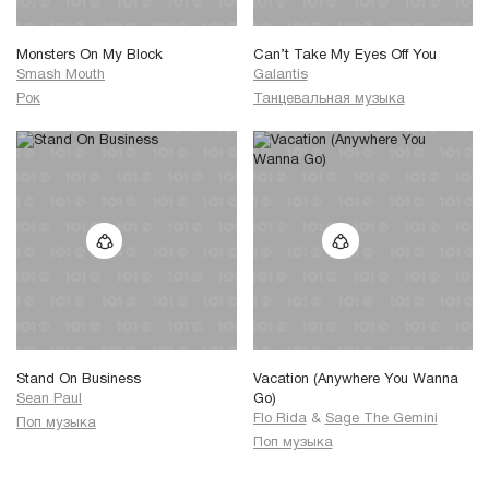
Monsters On My Block
Can’t Take My Eyes Off You
Smash Mouth
Galantis
Рок
Танцевальная музыка
Stand On Business
Vacation (Anywhere You Wanna
Sean Paul
Go)
Flo Rida
&
Sage The Gemini
Поп музыка
Поп музыка