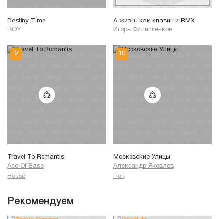
Destiny Time
А жизнь как клавиши RMX
ROY
Игорь Филиппенков
Travel To Romantis
Московские Улицы
Ace Of Base
Александр Яковлев
House
Поп
Рекомендуем