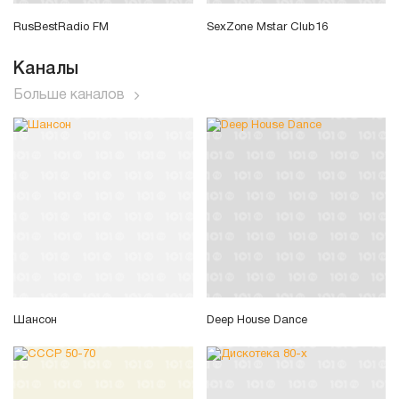
RusBestRadio FM
SexZone Mstar Club16
Каналы
Больше каналов
Шансон
Deep House Dance