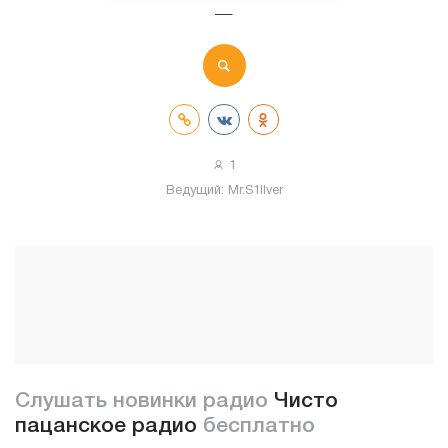
—
1
Ведущий:
Mr.S1llver
Слушать новинки радио
Чисто
пацанское радио
бесплатно