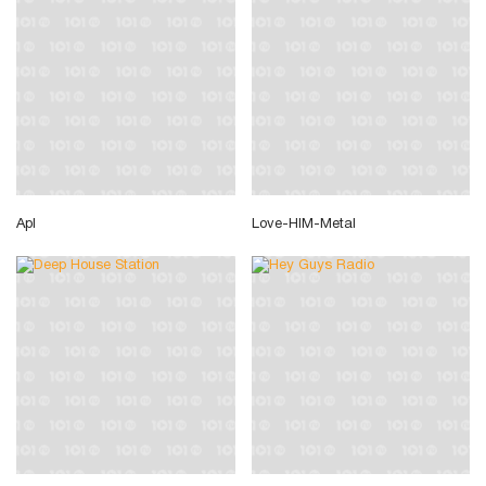
Apl
Love-HIM-Metal