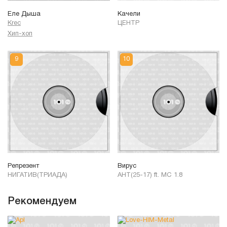
Еле Дыша
Качели
Krec
ЦЕНТР
Хип-хоп
Репрезент
Вирус
НИГАТИВ(ТРИАДА)
АНТ(25-17) ft. MC 1.8
Рекомендуем