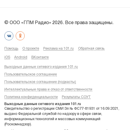
© ООО «ГПМ Радио» 2026. Все права защищены.
Помощь
О проекте
Реклама на 101.ru
Обратная связь
iOS
Android
ВКонтакте
Выходные данные сетевого издания 101.ru
Пользовательское соглашение
Пользовательское соглашение (подкасты)
Интеллектуальные права и отказ от ответственности
Политика конфиденциальности
Результаты СОУТ
Выходные данные сетевого издания 101.ru
Свидетельство о регистрации СМИ Эл № ФС77-81931 от 16.09.2021,
выдано Федеральной службой по надзору в сфере связи,
информационных технологий и массовых коммуникаций
(Роскомнадзор).