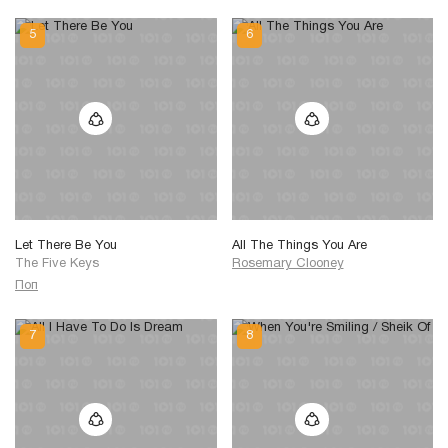
Let There Be You
All The Things You Are
The Five Keys
Rosemary Clooney
Поп