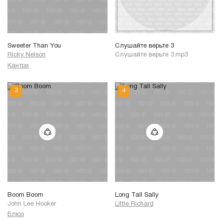
Sweeter Than You
Слушайте верьте 3
Ricky Nelson
Слушайте верьте 3.mp3
Кантри
Boom Boom
Long Tall Sally
John Lee Hooker
Little Richard
Блюз