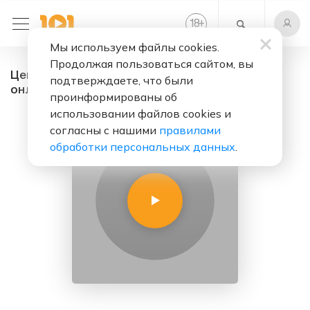
+
18
Мы используем файлы cookies.
Продолжая пользоваться сайтом, вы
Центральное Радио Сент-Луиса - радио
подтверждаете, что были
онлайн. Слушать бесплатно
проинформированы об
использовании файлов cookies и
согласны с нашими
правилами
обработки персональных данных
.