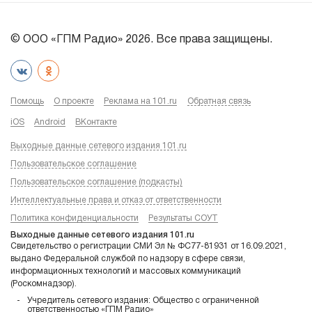
© ООО «ГПМ Радио» 2026. Все права защищены.
Помощь
О проекте
Реклама на 101.ru
Обратная связь
iOS
Android
ВКонтакте
Выходные данные сетевого издания 101.ru
Пользовательское соглашение
Пользовательское соглашение (подкасты)
Интеллектуальные права и отказ от ответственности
Политика конфиденциальности
Результаты СОУТ
Выходные данные сетевого издания 101.ru
Свидетельство о регистрации СМИ Эл № ФС77-81931 от 16.09.2021,
выдано Федеральной службой по надзору в сфере связи,
информационных технологий и массовых коммуникаций
(Роскомнадзор).
Учредитель сетевого издания: Общество с ограниченной
ответственностью «ГПМ Радио»