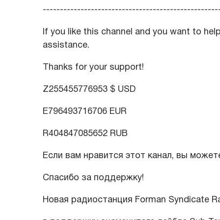
---------------------------------------------------
If you like this channel and you want to hel
assistance.
Thanks for your support!
Z255455776953 $ USD
E796493716706 EUR
R404847085652 RUB
Если вам нравится этот канал, вы может
Спасибо за поддержку!
Новая радиостанция Forman Syndicate Rav