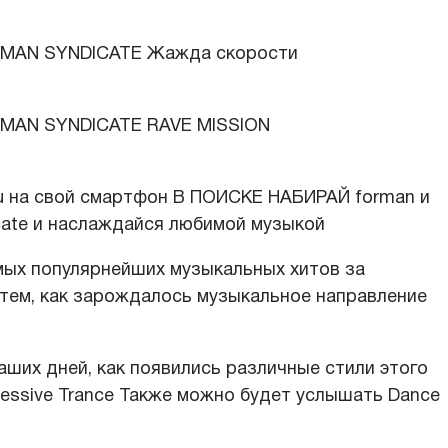
AN SYNDICATE Жажда скорости
AN SYNDICATE RAVE MISSION
ru на свой смартфон В ПОИСКЕ НАБИРАЙ forman и
cate и наслаждайся любимой музыкой
мых популярнейших музыкальных хитов за
 тем, как зарождалось музыкальное направление
наших дней, как появились различные стили этого
gressive Trance Также можно будет услышать Dance