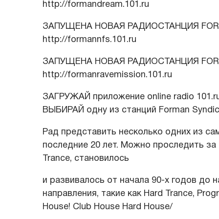
http://formandream.101.ru
ЗАПУЩЕНА НОВАЯ РАДИОСТАНЦИЯ FORM
http://formannfs.101.ru
ЗАПУЩЕНА НОВАЯ РАДИОСТАНЦИЯ FORM
http://formanravemission.101.ru
ЗАГРУЖАЙ приложение online radio 101.
ВЫБИРАЙ одну из станций Forman Syndi
Рад представить несколько одних из са
последние 20 лет. Можно проследить за
Trance, становилось
и развивалось от начала 90-х годов до 
направления, такие как Hard Trance, Pro
House! Club House Hard House/