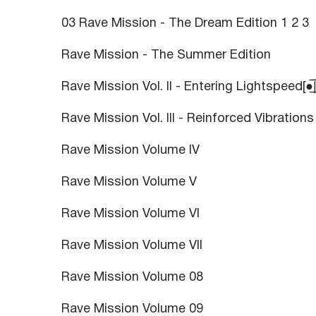
03 Rave Mission - The Dream Edition 1 2 3
Rave Mission - The Summer Edition
Rave Mission Vol. II - Entering Lightspeed[●̲̅̅|̲̅̅=̲̅̅|̲̅
Rave Mission Vol. III - Reinforced Vibrations
Rave Mission Volume IV
Rave Mission Volume V
Rave Mission Volume VI
Rave Mission Volume VII
Rave Mission Volume 08
Rave Mission Volume 09