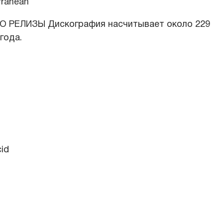
rranean
 РЕЛИЗЫ Дискография насчитывает около 229
года.
cid