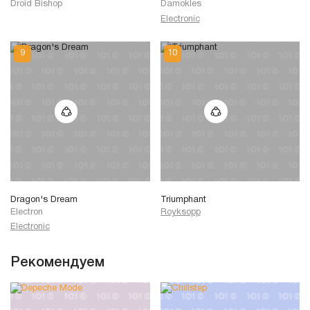
Droid Bishop
Damokles
Electronic
Dragon's Dream
Triumphant
Electron
Royksopp
Electronic
Рекомендуем