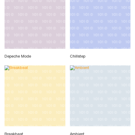
Depeche Mode
Chillstep
Breakbeat
Ambient