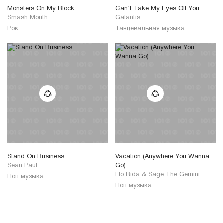
Monsters On My Block
Can’t Take My Eyes Off You
Smash Mouth
Galantis
Рок
Танцевальная музыка
Stand On Business
Vacation (Anywhere You Wanna
Sean Paul
Go)
Flo Rida
&
Sage The Gemini
Поп музыка
Поп музыка