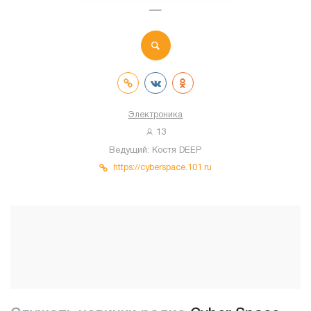
—
Электроника
13
Ведущий:
Костя DEEP
https://cyberspace.101.ru