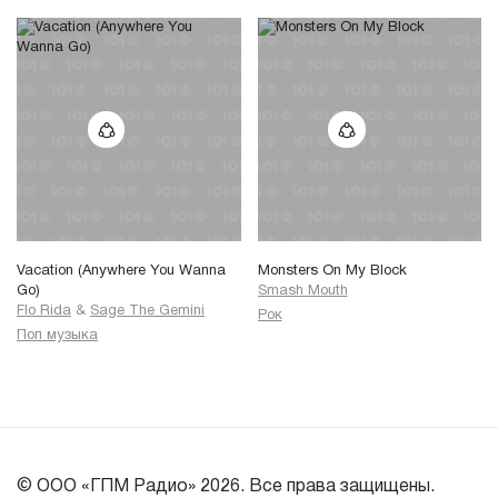
Vacation (Anywhere You Wanna
Monsters On My Block
Go)
Smash Mouth
Flo Rida
&
Sage The Gemini
Рок
Поп музыка
© ООО «ГПМ Радио» 2026. Все права защищены.