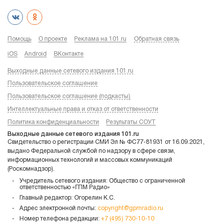
Помощь
О проекте
Реклама на 101.ru
Обратная связь
iOS
Android
ВКонтакте
Выходные данные сетевого издания 101.ru
Пользовательское соглашение
Пользовательское соглашение (подкасты)
Интеллектуальные права и отказ от ответственности
Политика конфиденциальности
Результаты СОУТ
Выходные данные сетевого издания 101.ru
Свидетельство о регистрации СМИ Эл № ФС77-81931 от 16.09.2021,
выдано Федеральной службой по надзору в сфере связи,
информационных технологий и массовых коммуникаций
(Роскомнадзор).
Учредитель сетевого издания: Общество с ограниченной
ответственностью «ГПМ Радио»
Главный редактор: Огорелин К.С.
Адрес электронной почты:
copyright@gpmradio.ru
Номер телефона редакции:
+7 (495) 730-10-10