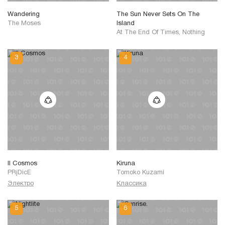
Wandering
The Sun Never Sets On The
The Moses
Island
At The End Of Times, Nothing
II Cosmos
Kiruna
PRjDicE
Tomoko Kuzami
Электро
Классика