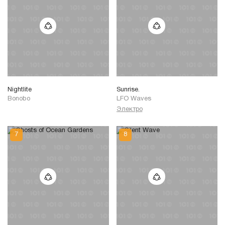
Nightlite
Sunrise.
Bonobo
LFO Waves
Электро