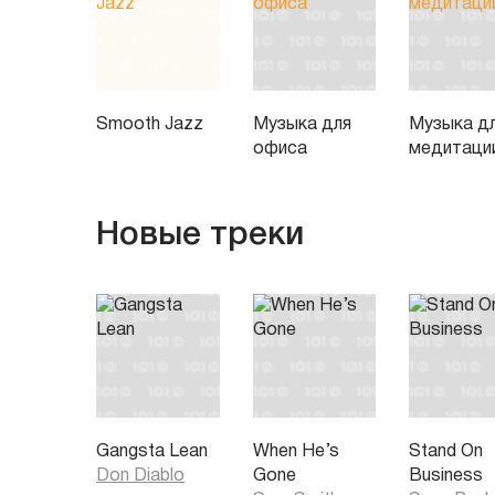
Smooth Jazz
Музыка для
Музыка д
офиса
медитаци
Новые треки
Gangsta Lean
When He’s
Stand On
Don Diablo
Gone
Business