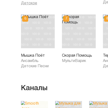
Де
Детское
Мышка Поёт
Скорая Помощь
Те
Ансамбль
МультиВарик
Ан
Детские Песни
Де
Каналы