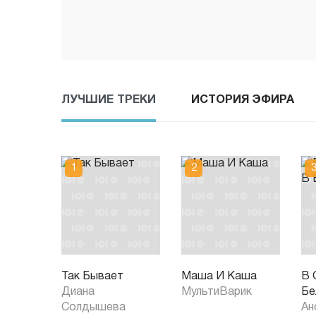
ЛУЧШИЕ ТРЕКИ
ИСТОРИЯ ЭФИРА
Так Бывает
Маша И Каша
В 
Диана
МультиВарик
Бе
Солдышева
Ан