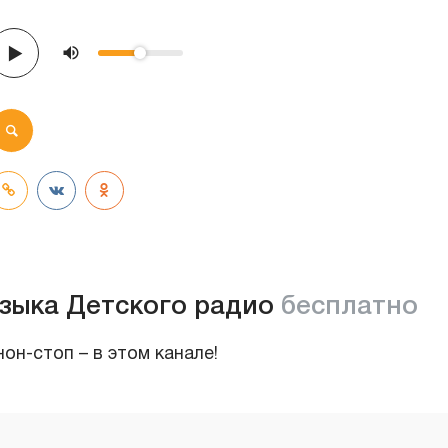
зыка Детского радио
бесплатно
он-стоп – в этом канале!