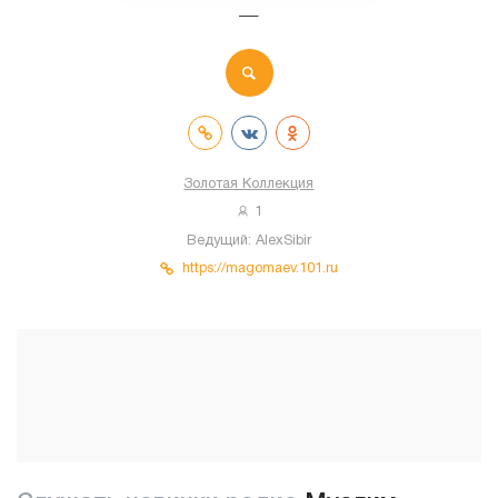
—
Золотая Коллекция
1
Ведущий:
AlexSibir
https://magomaev.101.ru