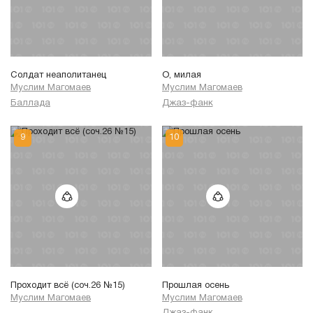
Солдат неаполитанец
О, милая
Муслим Магомаев
Муслим Магомаев
Баллада
Джаз-фанк
Проходит всё (соч.26 №15)
Прошлая осень
Муслим Магомаев
Муслим Магомаев