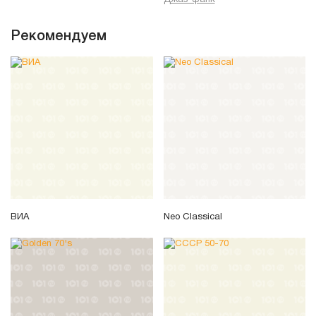
Джаз-фанк
Рекомендуем
ВИА
Neo Classical