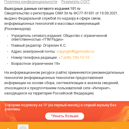
Политика конфиденциальности
Результаты СОУТ
Выходные данные сетевого издания 101.ru
Свидетельство о регистрации СМИ Эл № ФС77-81931 от 16.09.2021,
выдано Федеральной службой по надзору в сфере связи,
информационных технологий и массовых коммуникаций
(Роскомнадзор).
Учредитель сетевого издания: Общество с ограниченной
ответственностью «ГПМ Радио»
Главный редактор: Огорелин К.С.
Адрес электронной почты:
copyright@gpmradio.ru
Номер телефона редакции:
+7 (495) 730-10-10
Возрастное ограничение 18+
На информационном ресурсе (сайте) применяются рекомендательные
технологии (информационные технологии предоставления
информации на основе сбора, систематизации и анализа сведений,
относящихся к предпочтениям пользователей сети «Интернет»,
находящихся на территории Российской Федерации)
Оформи подписку за 1
(за первый месяц) и слушай музыку без
рекламы
*Узнать больше