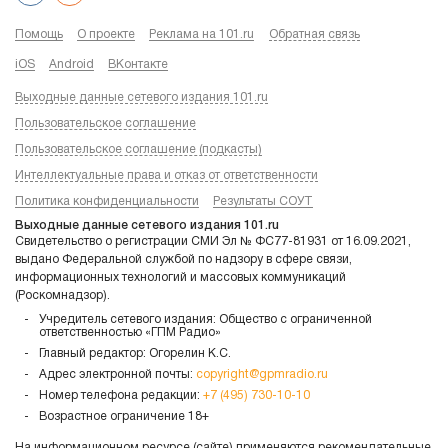
Помощь
О проекте
Реклама на 101.ru
Обратная связь
iOS
Android
ВКонтакте
Выходные данные сетевого издания 101.ru
Пользовательское соглашение
Пользовательское соглашение (подкасты)
Интеллектуальные права и отказ от ответственности
Политика конфиденциальности
Результаты СОУТ
Выходные данные сетевого издания 101.ru
Свидетельство о регистрации СМИ Эл № ФС77-81931 от 16.09.2021,
выдано Федеральной службой по надзору в сфере связи,
информационных технологий и массовых коммуникаций
(Роскомнадзор).
Учредитель сетевого издания: Общество с ограниченной
ответственностью «ГПМ Радио»
Главный редактор: Огорелин К.С.
Адрес электронной почты:
copyright@gpmradio.ru
Номер телефона редакции:
+7 (495) 730-10-10
Возрастное ограничение 18+
На информационном ресурсе (сайте) применяются рекомендательные