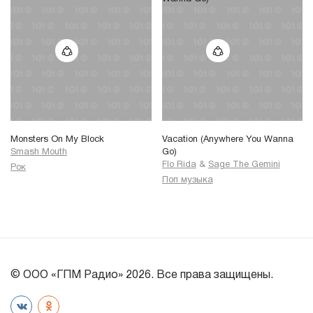
Monsters On My Block
Vacation (Anywhere You Wanna
Smash Mouth
Go)
Flo Rida
&
Sage The Gemini
Рок
Поп музыка
© ООО «ГПМ Радио» 2026. Все права защищены.