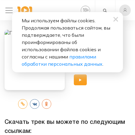
+
18
Мы используем файлы cookies.
Продолжая пользоваться сайтом, вы
подтверждаете, что были
Слушать бесплатно
проинформированы об
Гитар
использовании файлов cookies и
согласны с нашими
правилами
Исполнители:
обработки персональных данных
.
Пётр Налич
Скачать трек вы можете по следующим
ссылкам: