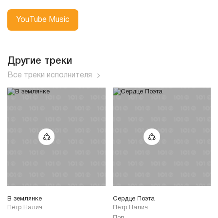
YouTube Music
Другие треки
Все треки исполнителя
В землянке
Сердце Поэта
Пётр Налич
Пётр Налич