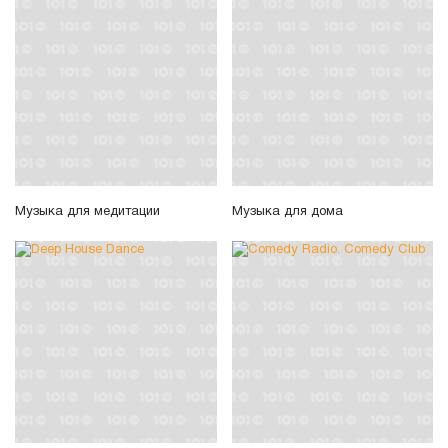
Музыка для медитации
Музыка для дома