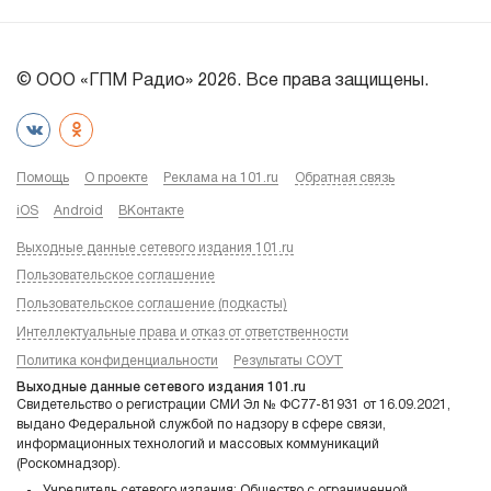
© ООО «ГПМ Радио» 2026. Все права защищены.
Помощь
О проекте
Реклама на 101.ru
Обратная связь
iOS
Android
ВКонтакте
Выходные данные сетевого издания 101.ru
Пользовательское соглашение
Пользовательское соглашение (подкасты)
Интеллектуальные права и отказ от ответственности
Политика конфиденциальности
Результаты СОУТ
Выходные данные сетевого издания 101.ru
Свидетельство о регистрации СМИ Эл № ФС77-81931 от 16.09.2021,
выдано Федеральной службой по надзору в сфере связи,
информационных технологий и массовых коммуникаций
(Роскомнадзор).
Учредитель сетевого издания: Общество с ограниченной