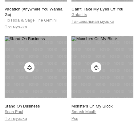
Vacation (Anywhere You Wanna
Can’t Take My Eyes Off You
Go)
Galantis
Flo Rida
&
Sage The Gemini
Танцевальная музыка
Поп музыка
Stand On Business
Monsters On My Block
Sean Paul
Smash Mouth
Поп музыка
Рок