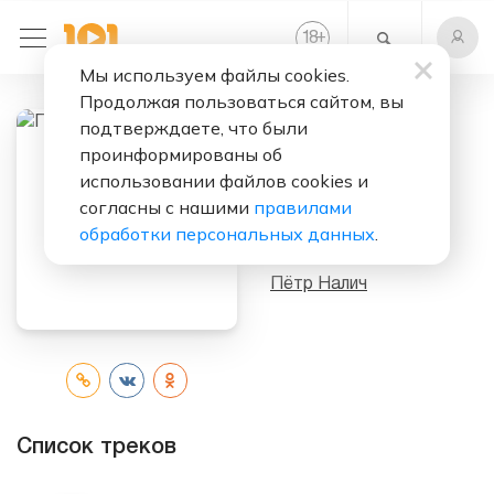
+
18
Мы используем файлы cookies.
Продолжая пользоваться сайтом, вы
подтверждаете, что были
Слушать бесплатно
проинформированы об
использовании файлов cookies и
Пётр Налич И
согласны с нашими
правилами
Ансамбль
обработки персональных данных
.
Исполнитель:
Пётр Налич
Список треков