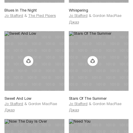
Blues In The Night
Whispering
Jo Stafford
&
The Pied Pipers
Jo Stafford
&
Gordon MacRae
Джаз
Sweet And Low
Stars Of The Summer
Jo Stafford
&
Gordon MacRae
Jo Stafford
&
Gordon MacRae
Джаз
Джаз