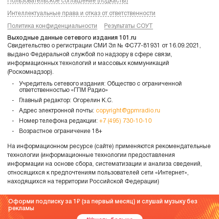
Пользовательское соглашение (подкасты)
Интеллектуальные права и отказ от ответственности
Политика конфиденциальности
Результаты СОУТ
Выходные данные сетевого издания 101.ru
Свидетельство о регистрации СМИ Эл № ФС77-81931 от 16.09.2021,
выдано Федеральной службой по надзору в сфере связи,
информационных технологий и массовых коммуникаций
(Роскомнадзор).
Учредитель сетевого издания: Общество с ограниченной
ответственностью «ГПМ Радио»
Главный редактор: Огорелин К.С.
Адрес электронной почты:
copyright@gpmradio.ru
Номер телефона редакции:
+7 (495) 730-10-10
Возрастное ограничение 18+
На информационном ресурсе (сайте) применяются рекомендательные
технологии (информационные технологии предоставления
информации на основе сбора, систематизации и анализа сведений,
относящихся к предпочтениям пользователей сети «Интернет»,
находящихся на территории Российской Федерации)
Оформи подписку за 1
(за первый месяц) и слушай музыку без
рекламы