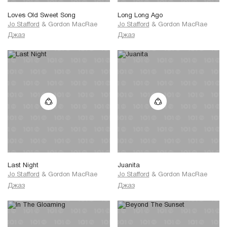
Loves Old Sweet Song
Long Long Ago
Jo Stafford
&
Gordon MacRae
Jo Stafford
&
Gordon MacRae
Джаз
Джаз
Last Night
Juanita
Jo Stafford
&
Gordon MacRae
Jo Stafford
&
Gordon MacRae
Джаз
Джаз