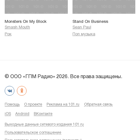
Monsters On My Block
Stand On Business
Smash Mouth
Sean Paul
Рок
Поп музыка
© ООО «ГПМ Радио» 2026. Все права защищены.
Помощь
О проекте
Реклама на 101.ru
Обратная связь
iOS
Android
ВКонтакте
Выходные данные сетевого издания 101.ru
Пользовательское соглашение