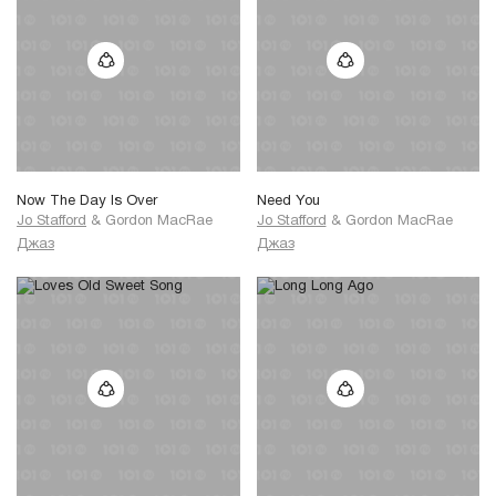
Now The Day Is Over
Need You
Jo Stafford
&
Gordon MacRae
Jo Stafford
&
Gordon MacRae
Джаз
Джаз