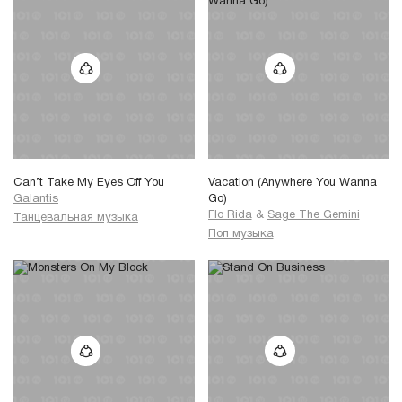
Can’t Take My Eyes Off You
Vacation (Anywhere You Wanna
Galantis
Go)
Flo Rida
&
Sage The Gemini
Танцевальная музыка
Поп музыка