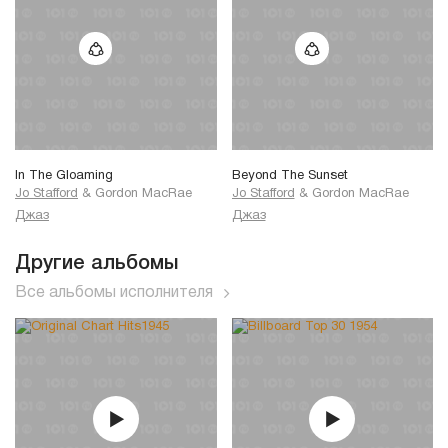
In The Gloaming
Beyond The Sunset
Jo Stafford
&
Gordon MacRae
Jo Stafford
&
Gordon MacRae
Джаз
Джаз
Другие альбомы
Все альбомы исполнителя