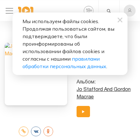
+
18
Мы используем файлы cookies.
Продолжая пользоваться сайтом, вы
Слушать бесплатно
подтверждаете, что были
Need You
проинформированы об
использовании файлов cookies и
Исполнитель:
согласны с нашими
правилами
Jo Stafford
&
Gordon
обработки персональных данных
.
MacRae
Альбом:
Jo Stafford And Gordon
Macrae