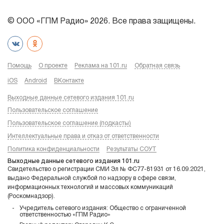
© ООО «ГПМ Радио» 2026. Все права защищены.
Помощь
О проекте
Реклама на 101.ru
Обратная связь
iOS
Android
ВКонтакте
Выходные данные сетевого издания 101.ru
Пользовательское соглашение
Пользовательское соглашение (подкасты)
Интеллектуальные права и отказ от ответственности
Политика конфиденциальности
Результаты СОУТ
Выходные данные сетевого издания 101.ru
Свидетельство о регистрации СМИ Эл № ФС77-81931 от 16.09.2021,
выдано Федеральной службой по надзору в сфере связи,
информационных технологий и массовых коммуникаций
(Роскомнадзор).
Учредитель сетевого издания: Общество с ограниченной
ответственностью «ГПМ Радио»