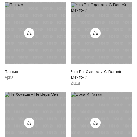
Патриот
Что Вы Сделали С Вашей
Ария
Мечтой?
Ария