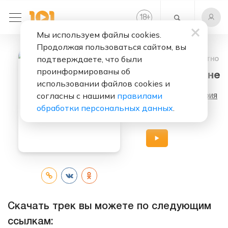
+
18
Мы используем файлы cookies.
Продолжая пользоваться сайтом, вы
подтверждаете, что были
Слушать бесплатно
проинформированы об
Дай Руку Мне
использовании файлов cookies и
согласны с нашими
правилами
Исполнители:
Ария
обработки персональных данных
.
Альбом:
Штиль
Скачать трек вы можете по следующим
ссылкам: