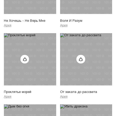
Не Хочешь - Не Верь Мне
Воля И Разум
Ария
Ария
Проклятье морей
От заката до рассвета
Ария
Ария