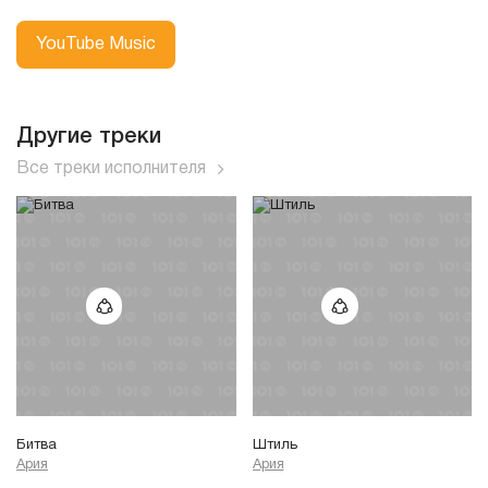
YouTube Music
Другие треки
Все треки исполнителя
Битва
Штиль
Ария
Ария