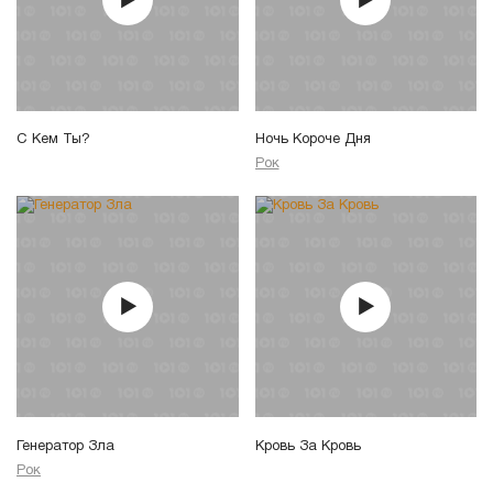
С Кем Ты?
Ночь Короче Дня
Рок
Генератор Зла
Кровь За Кровь
Рок