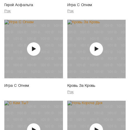
Герой Асфальта
Игра С Огнем
Рок
Рок
Игра С Огнем
Кровь За Кровь
Рок