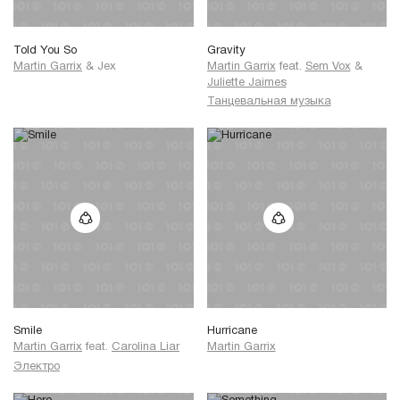
Told You So
Gravity
Martin Garrix
&
Jex
Martin Garrix
feat.
Sem Vox
&
Juliette Jaimes
Танцевальная музыка
Smile
Hurricane
Martin Garrix
feat.
Carolina Liar
Martin Garrix
Электро