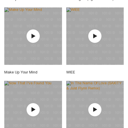
Make Up Your Mind
WIEE