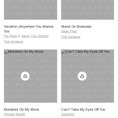
Vacation (Anywhere You Wanna
Stand On Business
Go)
Sean Paul
Flo Rida
&
Sage The Gemini
Поп музыка
Поп музыка
Monsters On My Block
Can’t Take My Eyes Off You
Smash Mouth
Galantis