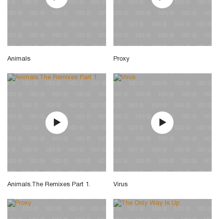
Animals
Proxy
Animals.The Remixes Part 1.
Virus