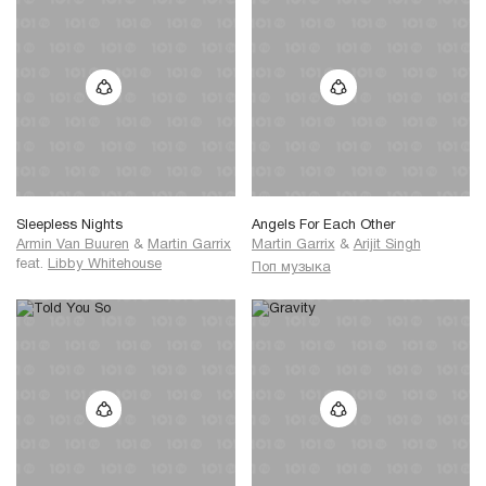
Sleepless Nights
Angels For Each Other
Armin Van Buuren
&
Martin Garrix
Martin Garrix
&
Arijit Singh
feat.
Libby Whitehouse
Поп музыка