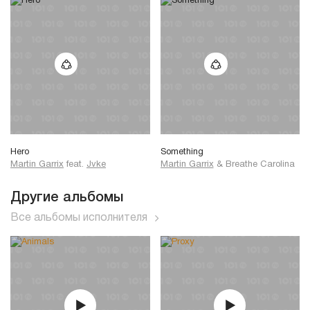
Hero
Something
Martin Garrix
feat.
Jvke
Martin Garrix
&
Breathe Carolina
Другие альбомы
Все альбомы исполнителя