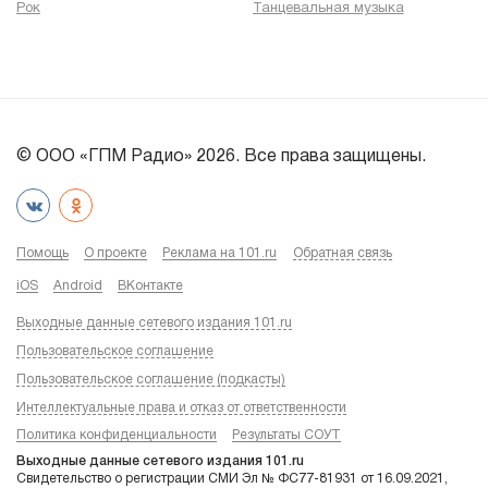
Рок
Танцевальная музыка
© ООО «ГПМ Радио» 2026. Все права защищены.
Помощь
О проекте
Реклама на 101.ru
Обратная связь
iOS
Android
ВКонтакте
Выходные данные сетевого издания 101.ru
Пользовательское соглашение
Пользовательское соглашение (подкасты)
Интеллектуальные права и отказ от ответственности
Политика конфиденциальности
Результаты СОУТ
Выходные данные сетевого издания 101.ru
Свидетельство о регистрации СМИ Эл № ФС77-81931 от 16.09.2021,