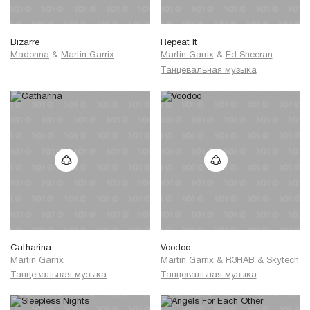
Bizarre
Repeat It
Madonna
&
Martin Garrix
Martin Garrix
&
Ed Sheeran
Танцевальная музыка
Catharina
Voodoo
Martin Garrix
Martin Garrix
&
R3HAB
&
Skytech
Танцевальная музыка
Танцевальная музыка