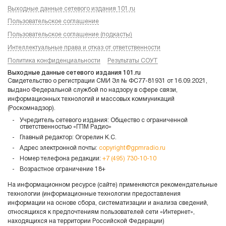
Выходные данные сетевого издания 101.ru
Пользовательское соглашение
Пользовательское соглашение (подкасты)
Интеллектуальные права и отказ от ответственности
Политика конфиденциальности
Результаты СОУТ
Выходные данные сетевого издания 101.ru
Свидетельство о регистрации СМИ Эл № ФС77-81931 от 16.09.2021,
выдано Федеральной службой по надзору в сфере связи,
информационных технологий и массовых коммуникаций
(Роскомнадзор).
Учредитель сетевого издания: Общество с ограниченной
ответственностью «ГПМ Радио»
Главный редактор: Огорелин К.С.
Адрес электронной почты:
copyright@gpmradio.ru
Номер телефона редакции:
+7 (495) 730-10-10
Возрастное ограничение 18+
На информационном ресурсе (сайте) применяются рекомендательные
технологии (информационные технологии предоставления
информации на основе сбора, систематизации и анализа сведений,
относящихся к предпочтениям пользователей сети «Интернет»,
находящихся на территории Российской Федерации)