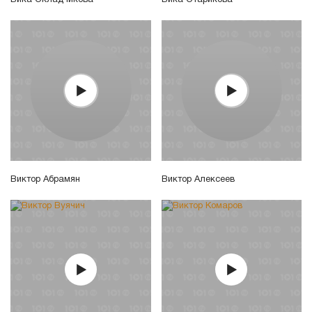
Вика Складчикова
Вика Старикова
Виктор Абрамян
Виктор Алексеев