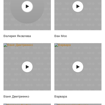
Валерия Яковлева
Ван Моо
Ваня Дмитриенко
Варвара