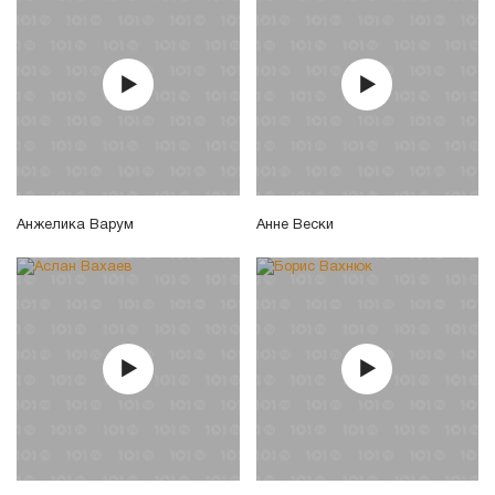
Анжелика Варум
Анне Вески