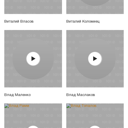
Виталий Власов
Виталий Коломиец
Влад Маленко
Влад Маслаков