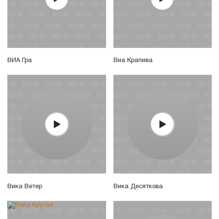
ВИА Гра
Виа Крапива
Вика Ветер
Вика Десяткова