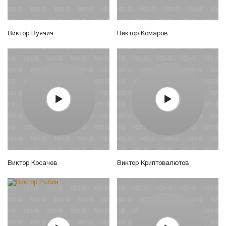
Виктор Вуячич
Виктор Комаров
Виктор Косачев
Виктор Криптовалютов