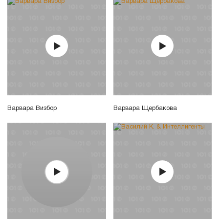
Варвара Визбор
Варвара Щербакова