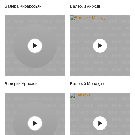
Валера Киракосьян
Валерий Анохин
Валерий Артюхов
Валерий Меладзе