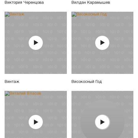
Виктория Черенцова
Вилдан Карамышев
Винтаж
Високосный Год