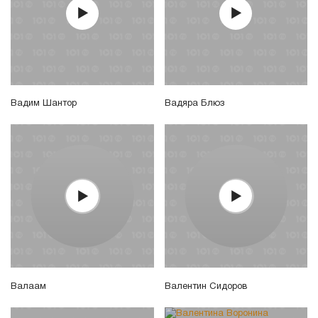
Вадим Шантор
Вадяра Блюз
Валаам
Валентин Сидоров