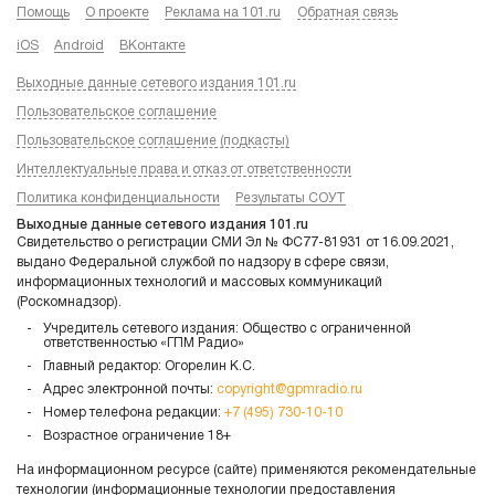
Помощь
О проекте
Реклама на 101.ru
Обратная связь
iOS
Android
ВКонтакте
Выходные данные сетевого издания 101.ru
Пользовательское соглашение
Пользовательское соглашение (подкасты)
Интеллектуальные права и отказ от ответственности
Политика конфиденциальности
Результаты СОУТ
Выходные данные сетевого издания 101.ru
Свидетельство о регистрации СМИ Эл № ФС77-81931 от 16.09.2021,
выдано Федеральной службой по надзору в сфере связи,
информационных технологий и массовых коммуникаций
(Роскомнадзор).
Учредитель сетевого издания: Общество с ограниченной
ответственностью «ГПМ Радио»
Главный редактор: Огорелин К.С.
Адрес электронной почты:
copyright@gpmradio.ru
Номер телефона редакции:
+7 (495) 730-10-10
Возрастное ограничение 18+
На информационном ресурсе (сайте) применяются рекомендательные
технологии (информационные технологии предоставления