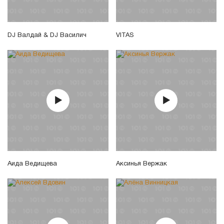
DJ Валдай & DJ Василич
VITAS
Аида Ведищева
Аксинья Вержак