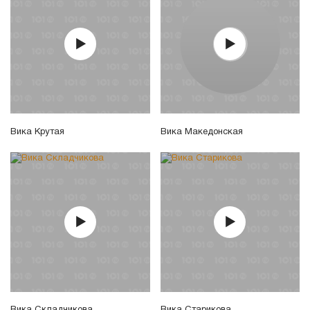
Вика Крутая
Вика Македонская