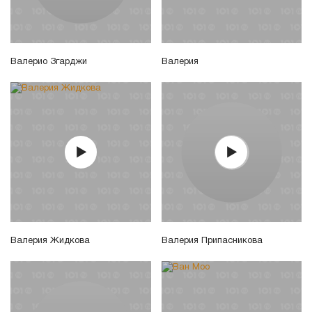
Валерио Згарджи
Валерия
Валерия Жидкова
Валерия Припасникова