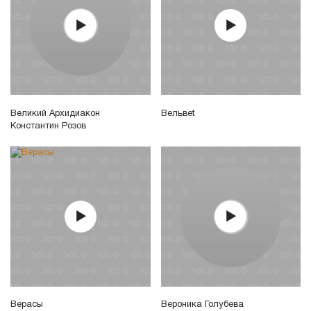
Великий Архидиакон
Вельвеt
Константин Розов
Верасы
Вероника Голубева