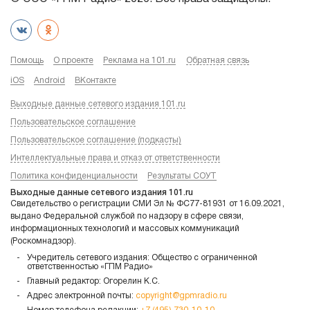
Помощь
О проекте
Реклама на 101.ru
Обратная связь
iOS
Android
ВКонтакте
Выходные данные сетевого издания 101.ru
Пользовательское соглашение
Пользовательское соглашение (подкасты)
Интеллектуальные права и отказ от ответственности
Политика конфиденциальности
Результаты СОУТ
Выходные данные сетевого издания 101.ru
Свидетельство о регистрации СМИ Эл № ФС77-81931 от 16.09.2021,
выдано Федеральной службой по надзору в сфере связи,
информационных технологий и массовых коммуникаций
(Роскомнадзор).
Учредитель сетевого издания: Общество с ограниченной
ответственностью «ГПМ Радио»
Главный редактор: Огорелин К.С.
Адрес электронной почты:
copyright@gpmradio.ru