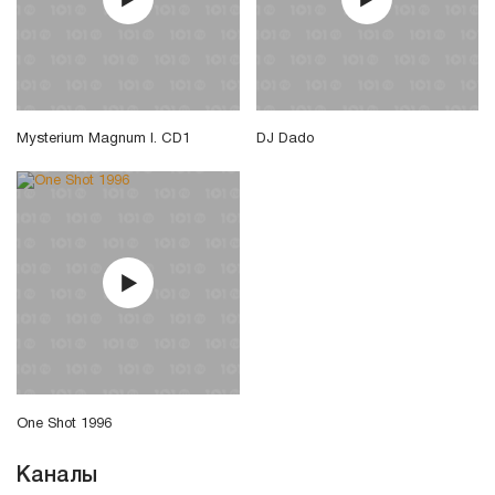
Mysterium Magnum I. CD1
DJ Dado
One Shot 1996
Каналы