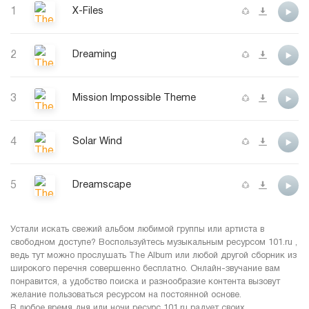
1
X-Files
2
Dreaming
3
Mission Impossible Theme
4
Solar Wind
5
Dreamscape
Устали искать свежий альбом любимой группы или артиста в
свободном доступе? Воспользуйтесь музыкальным ресурсом 101.ru ,
ведь тут можно прослушать The Album или любой другой сборник из
широкого перечня совершенно бесплатно. Онлайн-звучание вам
понравится, а удобство поиска и разнообразие контента вызовут
желание пользоваться ресурсом на постоянной основе.
В любое время дня или ночи ресурс 101.ru радует своих