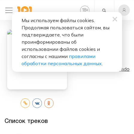
+
18
Мы используем файлы cookies.
Продолжая пользоваться сайтом, вы
подтверждаете, что были
проинформированы об
Слушать бесплатно
использовании файлов cookies и
согласны с нашими
правилами
The Album
обработки персональных данных
.
Исполнитель:
DJ Dado
Список треков