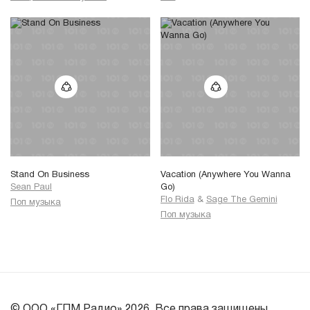
Stand On Business
Vacation (Anywhere You Wanna
Sean Paul
Go)
Flo Rida
&
Sage The Gemini
Поп музыка
Поп музыка
© ООО «ГПМ Радио» 2026. Все права защищены.