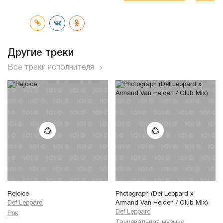
трек
Другие треки
Все треки исполнителя
Rejoice
Photograph (Def Leppard x
Def Leppard
Armand Van Helden / Club Mix)
Def Leppard
Рок
Танцевальная музыка