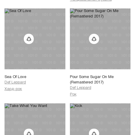
Sea Of Love
Pour Some Sugar On Me
Def Leppard
(Remastered 2017)
Def Leppard
Хард-рок
Рок