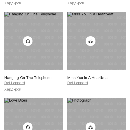
Хард-рок
Хард-рок
Hanging On The Telephone
Miss You In A Heartbeat
Def Leppard
Def Leppard
Хард-рок