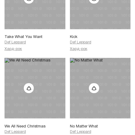
Take What You Want
Kick
Def Leppard
Def Leppard
Хард-рок
Хард-рок
We All Need Christmas
No Matter What
Def Leppard
Def Leppard