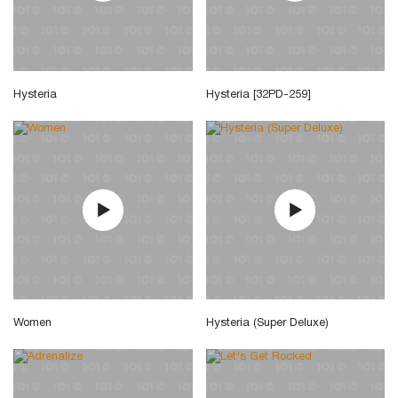
Hysteria
Hysteria [32PD-259]
Women
Hysteria (Super Deluxe)