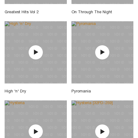
Greatest Hits Vol 2
On Through The Night
High 'n' Dry
Pyromania