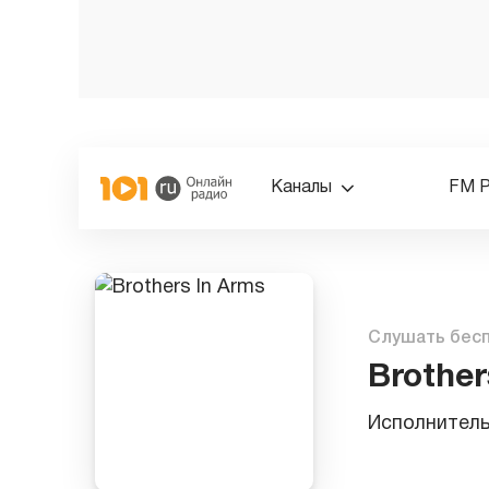
Каналы
FM 
Слушать бес
Brother
Исполнител