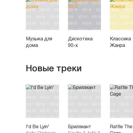
Музыка для
Дискотека
Классика
дома
90-х
Жанра
Новые треки
I'd Be Lyin'
Бриллиант
Rattle The