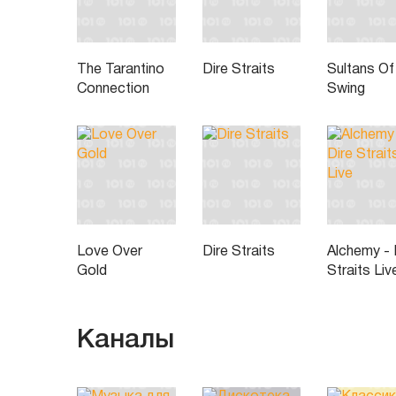
The Tarantino
Dire Straits
Sultans Of
Connection
Swing
Love Over
Dire Straits
Alchemy - 
Gold
Straits Liv
Каналы