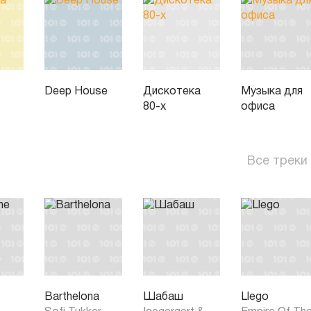
Deep House
Дискотека
Музыка для
80-х
офиса
Все треки
Barthelona
Шабаш
Llego