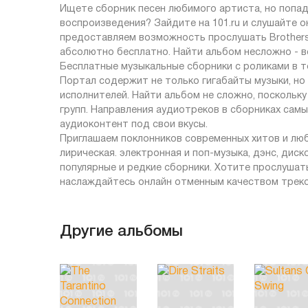
Ищете сборник песен любимого артиста, но попад
воспроизведения? Зайдите на 101.ru и слушайте 
предоставляем возможность прослушать Brothers 
абсолютно бесплатно. Найти альбом несложно - вс
Бесплатные музыкальные сборники с роликами в то
Портал содержит не только гигабайты музыки, но
исполнителей. Найти альбом не сложно, поскольку
групп. Направления аудиотреков в сборниках сам
аудиоконтент под свои вкусы.
Приглашаем поклонников современных хитов и люби
лирическая. электронная и поп-музыка, дэнс, диск
популярные и редкие сборники. Хотите прослушать
наслаждайтесь онлайн отменным качеством треко
Другие альбомы