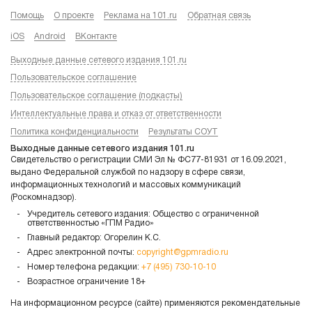
Помощь
О проекте
Реклама на 101.ru
Обратная связь
iOS
Android
ВКонтакте
Выходные данные сетевого издания 101.ru
Пользовательское соглашение
Пользовательское соглашение (подкасты)
Интеллектуальные права и отказ от ответственности
Политика конфиденциальности
Результаты СОУТ
Выходные данные сетевого издания 101.ru
Свидетельство о регистрации СМИ Эл № ФС77-81931 от 16.09.2021,
выдано Федеральной службой по надзору в сфере связи,
информационных технологий и массовых коммуникаций
(Роскомнадзор).
Учредитель сетевого издания: Общество с ограниченной
ответственностью «ГПМ Радио»
Главный редактор: Огорелин К.С.
Адрес электронной почты:
copyright@gpmradio.ru
Номер телефона редакции:
+7 (495) 730-10-10
Возрастное ограничение 18+
На информационном ресурсе (сайте) применяются рекомендательные