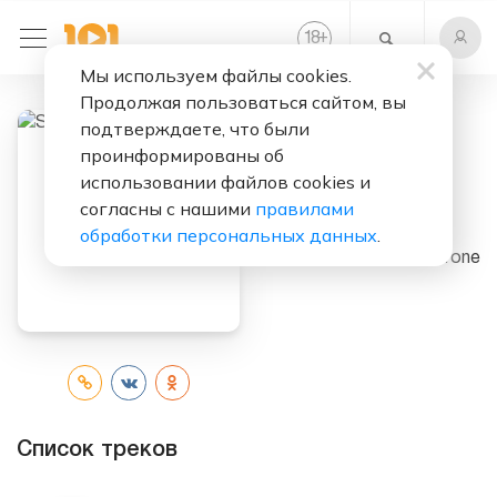
+
18
Мы используем файлы cookies.
Продолжая пользоваться сайтом, вы
подтверждаете, что были
проинформированы об
Слушать бесплатно
использовании файлов cookies и
согласны с нашими
правилами
Sardonic Wrath
обработки персональных данных
.
Исполнитель:
Darkthrone
Список треков