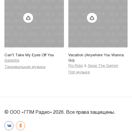
Can’t Take My Eyes Off You
Vacation (Anywhere You Wanna
Galantis
Go)
Flo Rida
&
Sage The Gemini
Танцевальная музыка
Поп музыка
© ООО «ГПМ Радио» 2026. Все права защищены.