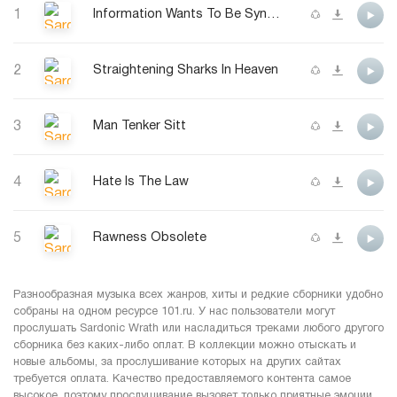
1
Information Wants To Be Syndicated
2
Straightening Sharks In Heaven
3
Man Tenker Sitt
4
Hate Is The Law
5
Rawness Obsolete
Разнообразная музыка всех жанров, хиты и редкие сборники удобно
собраны на одном ресурсе 101.ru. У нас пользователи могут
прослушать Sardonic Wrath или насладиться треками любого другого
сборника без каких-либо оплат. В коллекции можно отыскать и
новые альбомы, за прослушивание которых на других сайтах
требуется оплата. Качество предоставляемого контента самое
высокое, поэтому прослушивание вызовет только приятные эмоции.