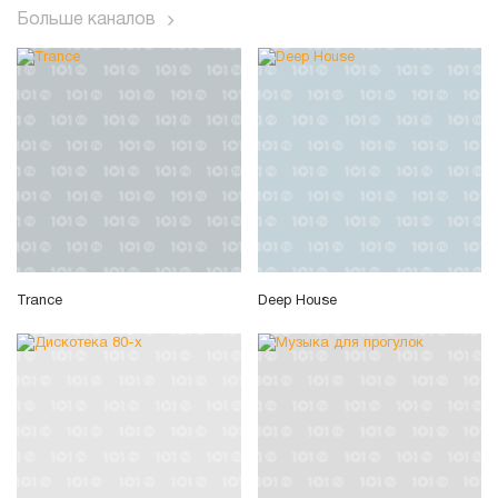
Больше каналов
Trance
Deep House