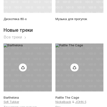
Дискотека 80-х
Музыка для прогулок
Новые треки
Все треки
Barthelona
Rattle The Cage
Sofi Tukker
Nickelback
&
JOHN 5