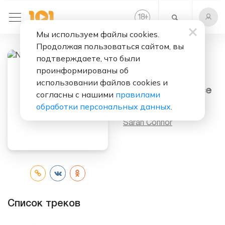
+
18
Мы используем файлы cookies.
Продолжая пользоваться сайтом, вы
подтверждаете, что были
проинформированы об
Слушать бесплатно
использовании файлов cookies и
Naughty But Nice
согласны с нашими
правилами
обработки персональных данных
.
Исполнитель:
Sarah Connor
Список треков