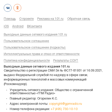
Помощь
О проекте
Реклама на 101.ru
Обратная связь
iOS
Android
ВКонтакте
Выходные данные сетевого издания 101.ru
Пользовательское соглашение
Пользовательское соглашение (подкасты)
Интеллектуальные права и отказ от ответственности
Политика конфиденциальности
Результаты СОУТ
Выходные данные сетевого издания 101.ru
Свидетельство о регистрации СМИ Эл № ФС77-81931 от 16.09.2021,
выдано Федеральной службой по надзору в сфере связи,
информационных технологий и массовых коммуникаций
(Роскомнадзор).
Учредитель сетевого издания: Общество с ограниченной
ответственностью «ГПМ Радио»
Главный редактор: Огорелин К.С.
Адрес электронной почты:
copyright@gpmradio.ru
Номер телефона редакции:
+7 (495) 730-10-10