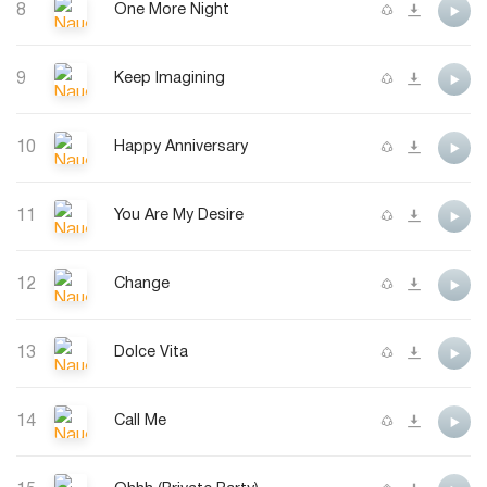
8
One More Night
9
Keep Imagining
10
Happy Anniversary
11
You Are My Desire
12
Change
13
Dolce Vita
14
Call Me