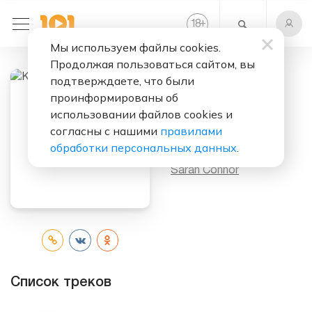
+
18
Мы используем файлы cookies.
Продолжая пользоваться сайтом, вы
подтверждаете, что были
проинформированы об
Слушать бесплатно
использовании файлов cookies и
Key To My Soul
согласны с нашими
правилами
обработки персональных данных
.
Исполнитель:
Sarah Connor
Список треков