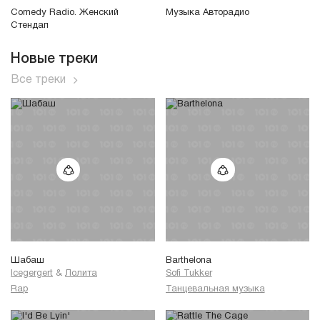
Comedy Radio. Женский
Музыка Авторадио
Стендап
Новые треки
Все треки
Шабаш
Barthelona
Icegergert
&
Лолита
Sofi Tukker
Rap
Танцевальная музыка