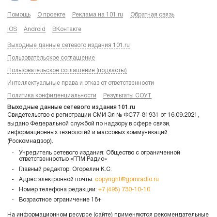
Помощь
О проекте
Реклама на 101.ru
Обратная связь
iOS
Android
ВКонтакте
Выходные данные сетевого издания 101.ru
Пользовательское соглашение
Пользовательское соглашение (подкасты)
Интеллектуальные права и отказ от ответственности
Политика конфиденциальности
Результаты СОУТ
Выходные данные сетевого издания 101.ru
Свидетельство о регистрации СМИ Эл № ФС77-81931 от 16.09.2021,
выдано Федеральной службой по надзору в сфере связи,
информационных технологий и массовых коммуникаций
(Роскомнадзор).
Учредитель сетевого издания: Общество с ограниченной
ответственностью «ГПМ Радио»
Главный редактор: Огорелин К.С.
Адрес электронной почты:
copyright@gpmradio.ru
Номер телефона редакции:
+7 (495) 730-10-10
Возрастное ограничение 18+
На информационном ресурсе (сайте) применяются рекомендательные