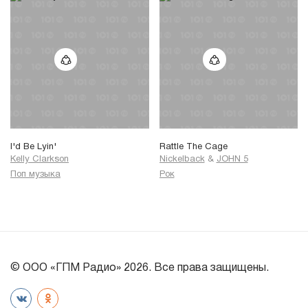
I'd Be Lyin'
Rattle The Cage
Kelly Clarkson
Nickelback
&
JOHN 5
Поп музыка
Рок
© ООО «ГПМ Радио» 2026. Все права защищены.