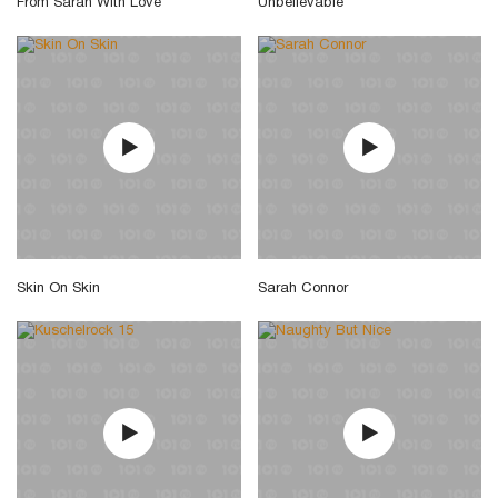
From Sarah With Love
Unbelievable
Skin On Skin
Sarah Connor