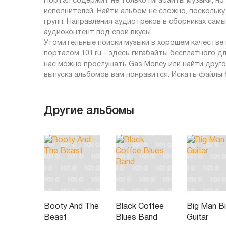
Портал содержит не только гигабайты музыки, но
исполнителей. Найти альбом не сложно, поскольку
групп. Направления аудиотреков в сборниках сам
аудиоконтент под свои вкусы.
Утомительные поиски музыки в хорошем качестве 
порталом 101.ru - здесь гигабайты бесплатного д
нас можно прослушать Gas Money или найти друго
выпуска альбомов вам понравится. Искать файлы 
Другие альбомы
Booty And The
Black Coffee
Big Man B
Beast
Blues Band
Guitar