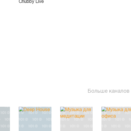
Chubby Live
Больше каналов