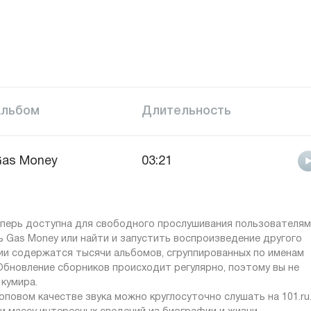
Альбом
Длительность
as Money
03:21
теперь доступна для свободного прослушивания пользователям
ть Gas Money или найти и запустить воспроизведение другого
ции содержатся тысячи альбомов, сгруппированных по именам
Обновление сборников происходит регулярно, поэтому вы не
 кумира.
повом качестве звука можно круглосуточно слушать на 101.ru