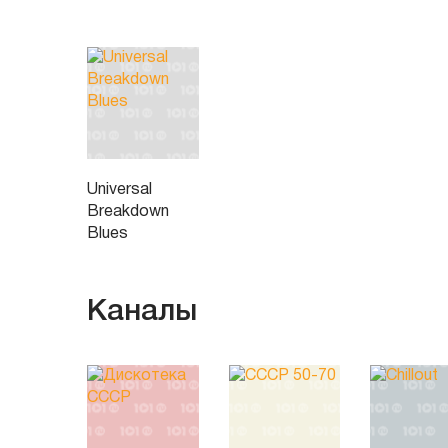
Universal
Breakdown
Blues
Каналы