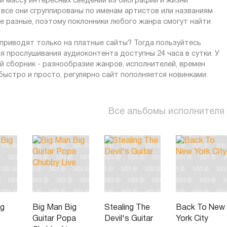
 и массу интересных сведений из биографии и жизни
 все они сгруппированы по именам артистов или названиям
ые разные, поэтому поклонники любого жанра смогут найти
приводят только на платные сайты? Тогда пользуйтесь
ля прослушивания аудиоконтента доступны 24 часа в сутки. У
й сборник - разнообразие жанров, исполнителей, времен
быстро и просто, регулярно сайт пополняется новинками.
Все альбомы исполнителя
ig
Big Man Big
Stealing The
Back To New
Guitar Popa
Devil's Guitar
York City