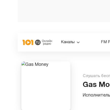
Каналы
FM 
Слушать бес
Gas Mo
Исполнител