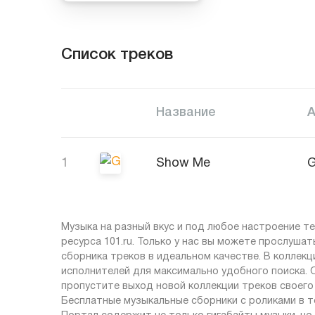
Список треков
Название
1
Show Me
G
Музыка на разный вкус и под любое настроение 
ресурса 101.ru. Только у нас вы можете прослуша
сборника треков в идеальном качестве. В коллек
исполнителей для максимально удобного поиска. 
пропустите выход новой коллекции треков своего
Бесплатные музыкальные сборники с роликами в то