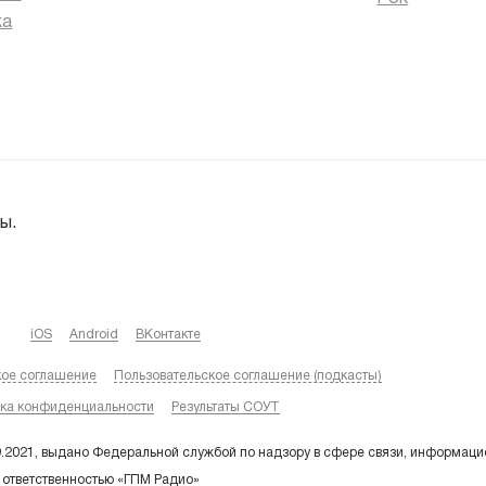
ка
ы.
iOS
Android
ВКонтакте
кое соглашение
Пользовательское соглашение (подкасты)
ка конфиденциальности
Результаты СОУТ
9.2021, выдано Федеральной службой по надзору в сфере связи, информаци
 ответственностью «ГПМ Радио»