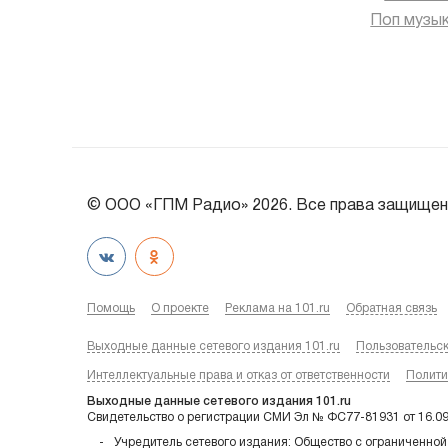
Поп музы
© ООО «ГПМ Радио» 2026. Все права защищен
Помощь
О проекте
Реклама на 101.ru
Обратная связь
Выходные данные сетевого издания 101.ru
Пользовательс
Интеллектуальные права и отказ от ответственности
Полити
Выходные данные сетевого издания 101.ru
Свидетельство о регистрации СМИ Эл № ФС77-81931 от 16.0
Учредитель сетевого издания: Общество с ограниченной