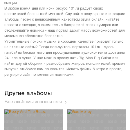
эмоции.
В любое время дня или ночи ресурс 101.ru радует своих
посетителей бесплатной музыкой. Слушайте популярные или редкие
альбомы песен с великолепным качеством звука онлайн, читайте
новости о звездах, знакомьтесь с биографией своих кумиров или
отслеживайте новинки - наш портал дарит массу возможностей для
меломанов абсолютно бесплатно.
Утомительные поиски музыки в хорошем качестве приводят только
на платные сайты? Тогда пользуйтесь порталом 101.ru - здесь
гигабайты бесплатного для прослушивания аудиоконтента доступны
24 часа в сутки. У нас можно прослушать Big Man Big Guitar или
найти другой сборник - разнообразие жанров, исполнителей, времен
выпуска альбомов вам понравится. Искать файлы быстро и просто,
регулярно сайт пополняется новинками.
Другие альбомы
Все альбомы исполнителя