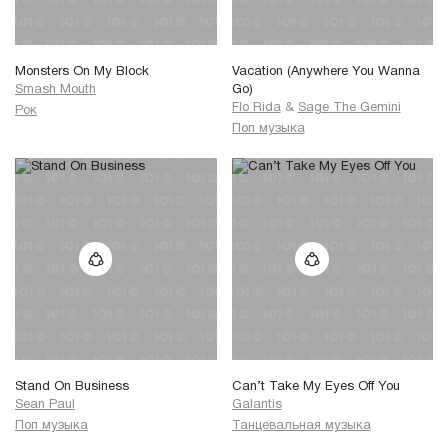
Monsters On My Block
Vacation (Anywhere You Wanna
Smash Mouth
Go)
Flo Rida
&
Sage The Gemini
Рок
Поп музыка
Stand On Business
Can’t Take My Eyes Off You
Sean Paul
Galantis
Поп музыка
Танцевальная музыка