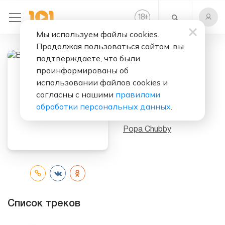
+
18
Мы используем файлы cookies.
Продолжая пользоваться сайтом, вы
подтверждаете, что были
Слушать бесплатно
проинформированы об
использовании файлов cookies и
Big Man Big
согласны с нашими
правилами
Guitar
обработки персональных данных
.
Исполнитель:
Popa Chubby
Список треков