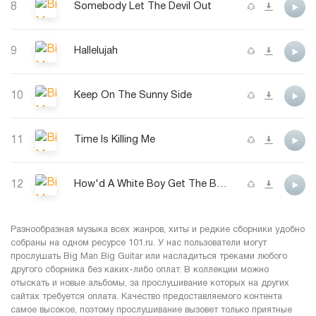
8
Somebody Let The Devil Out
9
Hallelujah
10
Keep On The Sunny Side
11
Time Is Killing Me
12
How'd A White Boy Get The Blue
Разнообразная музыка всех жанров, хиты и редкие сборники удобно
собраны на одном ресурсе 101.ru. У нас пользователи могут
прослушать Big Man Big Guitar или насладиться треками любого
другого сборника без каких-либо оплат. В коллекции можно
отыскать и новые альбомы, за прослушивание которых на других
сайтах требуется оплата. Качество предоставляемого контента
самое высокое, поэтому прослушивание вызовет только приятные