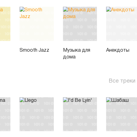
Smooth Jazz
Музыка для
Анекдоты
дома
Все треки