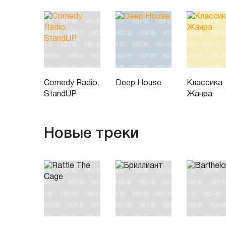
Comedy Radio.
Deep House
Классика
StandUP
Жанра
Новые треки