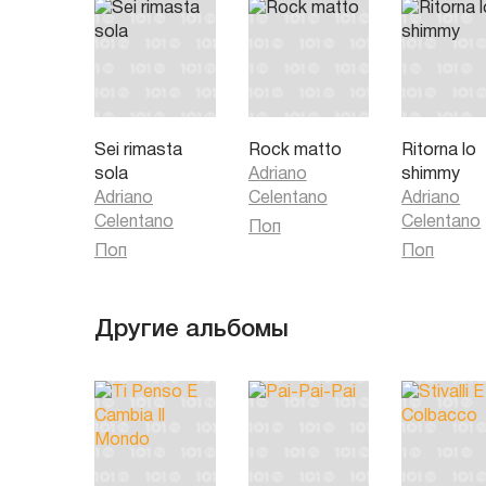
Sei rimasta
Rock matto
Ritorna lo
sola
Adriano
shimmy
Adriano
Celentano
Adriano
Celentano
Celentano
Поп
Поп
Поп
Другие альбомы