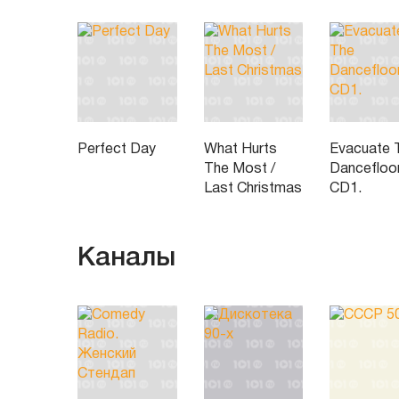
Perfect Day
What Hurts
Evacuate 
The Most /
Dancefloor
Last Christmas
CD1.
Каналы