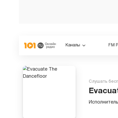
Каналы
FM 
Слушать бес
Evacua
Исполнител