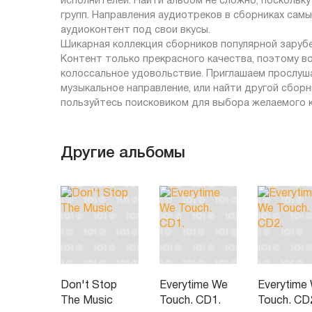
исполнителей. Найти альбом не сложно, поскольку
групп. Направления аудиотреков в сборниках сам
аудиоконтент под свои вкусы.
Шикарная коллекция сборников популярной зарубе
Контент только прекрасного качества, поэтому в
колоссальное удовольствие. Приглашаем прослушат
музыкальное направление, или найти другой сборн
пользуйтесь поисковиком для выбора желаемого 
Другие альбомы
Don't Stop
Everytime We
Everytime
The Music
Touch. CD1.
Touch. CD