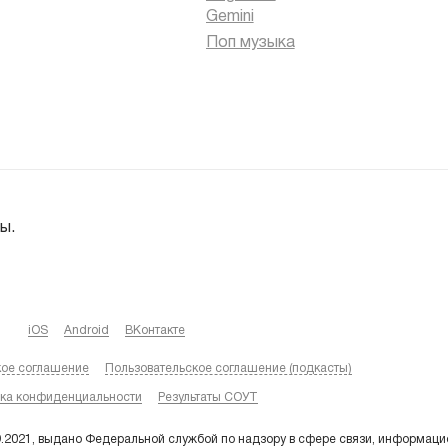
Gemini
Поп музыка
ы.
iOS
Android
ВКонтакте
кое соглашение
Пользовательское соглашение (подкасты)
ка конфиденциальности
Результаты СОУТ
9.2021, выдано Федеральной службой по надзору в сфере связи, информаци