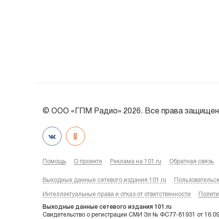
© ООО «ГПМ Радио» 2026. Все права защищен
Помощь
О проекте
Реклама на 101.ru
Обратная связь
Выходные данные сетевого издания 101.ru
Пользовательс
Интеллектуальные права и отказ от ответственности
Полити
Выходные данные сетевого издания 101.ru
Свидетельство о регистрации СМИ Эл № ФС77-81931 от 16.0