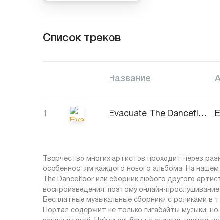
Список треков
Название
1
Evacuate The Dancefloor
Творчество многих артистов проходит через раз
особенностям каждого нового альбома. На нашем 
The Dancefloor или сборник любого другого артис
воспроизведения, поэтому онлайн-прослушивание
Бесплатные музыкальные сборники с роликами в то
Портал содержит не только гигабайты музыки, но