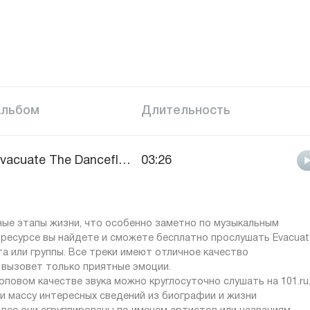
Альбом
Длительность
Evacuate The Dancefloor
03:26
ные этапы жизни, что особенно заметно по музыкальным
ресурсе вы найдете и сможете бесплатно прослушать Evacuat
та или группы. Все треки имеют отличное качество
 вызовет только приятные эмоции.
повом качестве звука можно круглосуточно слушать на 101.ru
 и массу интересных сведений из биографии и жизни