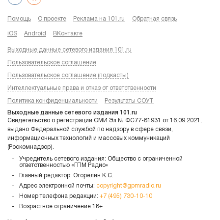
Помощь
О проекте
Реклама на 101.ru
Обратная связь
iOS
Android
ВКонтакте
Выходные данные сетевого издания 101.ru
Пользовательское соглашение
Пользовательское соглашение (подкасты)
Интеллектуальные права и отказ от ответственности
Политика конфиденциальности
Результаты СОУТ
Выходные данные сетевого издания 101.ru
Свидетельство о регистрации СМИ Эл № ФС77-81931 от 16.09.2021,
выдано Федеральной службой по надзору в сфере связи,
информационных технологий и массовых коммуникаций
(Роскомнадзор).
Учредитель сетевого издания: Общество с ограниченной
ответственностью «ГПМ Радио»
Главный редактор: Огорелин К.С.
Адрес электронной почты:
copyright@gpmradio.ru
Номер телефона редакции:
+7 (495) 730-10-10
Возрастное ограничение 18+