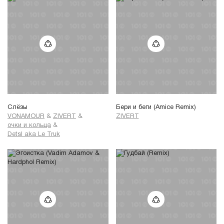
Слёзы
Бери и беги (Amice Remix)
VONAMOUR
&
ZIVERT
&
ZIVERT
очки и кольца
&
Detsl aka Le Truk