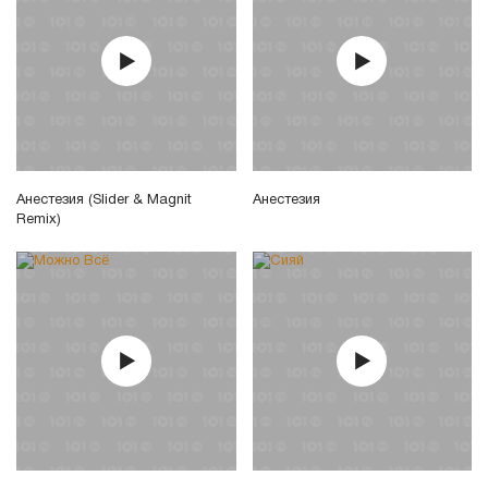
Анестезия (Slider & Magnit
Анестезия
Remix)