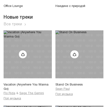
Office Lounge
Наедине с природой
Новые треки
Все треки
Vacation (Anywhere You Wanna
Stand On Business
Go)
Sean Paul
Flo Rida
&
Sage The Gemini
Поп музыка
Поп музыка