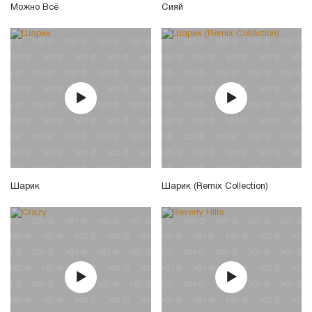
Можно Всё
Сияй
Шарик
Шарик (Remix Collection)