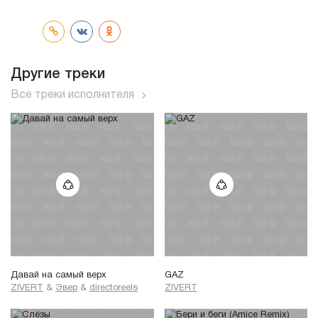
трек
Другие треки
Все треки исполнителя
Давай на самый верх
GAZ
ZIVERT
&
Эвер
&
directoreels
ZIVERT