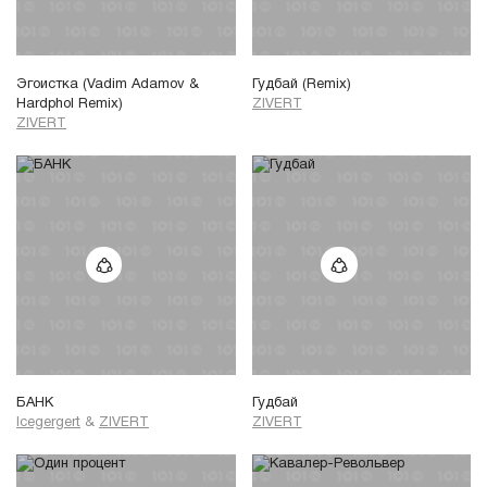
Эгоистка (Vadim Adamov &
Гудбай (Remix)
Hardphol Remix)
ZIVERT
ZIVERT
БАНК
Гудбай
Icegergert
&
ZIVERT
ZIVERT