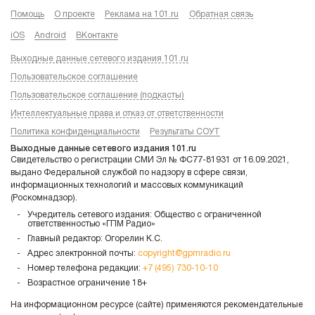
Помощь
О проекте
Реклама на 101.ru
Обратная связь
iOS
Android
ВКонтакте
Выходные данные сетевого издания 101.ru
Пользовательское соглашение
Пользовательское соглашение (подкасты)
Интеллектуальные права и отказ от ответственности
Политика конфиденциальности
Результаты СОУТ
Выходные данные сетевого издания 101.ru
Свидетельство о регистрации СМИ Эл № ФС77-81931 от 16.09.2021,
выдано Федеральной службой по надзору в сфере связи,
информационных технологий и массовых коммуникаций
(Роскомнадзор).
Учредитель сетевого издания: Общество с ограниченной
ответственностью «ГПМ Радио»
Главный редактор: Огорелин К.С.
Адрес электронной почты:
copyright@gpmradio.ru
Номер телефона редакции:
+7 (495) 730-10-10
Возрастное ограничение 18+
На информационном ресурсе (сайте) применяются рекомендательные