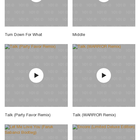
Turn Down For What
Middle
Talk (Party Favor Remix)
Talk (WARR!OR Remix)