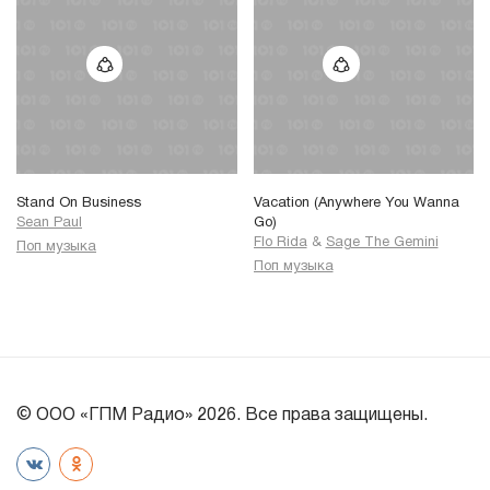
Stand On Business
Vacation (Anywhere You Wanna
Sean Paul
Go)
Flo Rida
&
Sage The Gemini
Поп музыка
Поп музыка
© ООО «ГПМ Радио» 2026. Все права защищены.