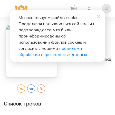
+
18
Мы используем файлы cookies.
Продолжая пользоваться сайтом, вы
подтверждаете, что были
проинформированы об
Слушать бесплатно
использовании файлов cookies и
согласны с нашими
правилами
Encore (Album)
обработки персональных данных
.
Исполнитель:
DJ Snake
Список треков