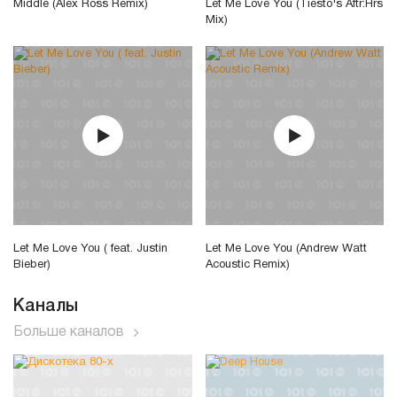
Middle (Alex Ross Remix)
Let Me Love You (Tiesto's Aftr:Hrs
Mix)
Let Me Love You ( feat. Justin
Let Me Love You (Andrew Watt
Bieber)
Acoustic Remix)
Каналы
Больше каналов