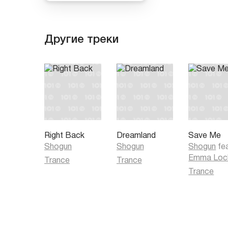
Другие треки
Right Back
Dreamland
Save Me
Shogun
Shogun
Shogun
fe
Emma Loc
Trance
Trance
Trance