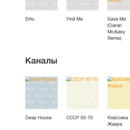
Erhu
Find Me
Save Me
(Ciaran
McAuley
Remix)
Каналы
Deep House
СССР 50-70
Классика
Жанра