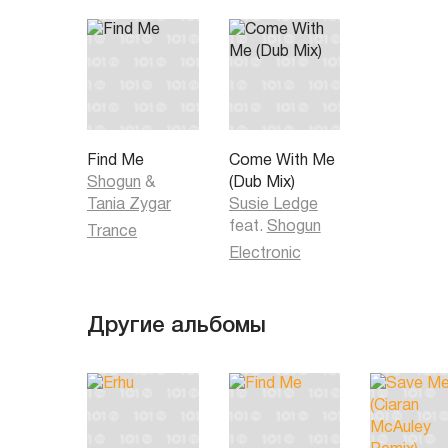
Find Me
Come With Me
Shogun
&
(Dub Mix)
Tania Zygar
Susie Ledge
feat.
Shogun
Trance
Electronic
Другие альбомы