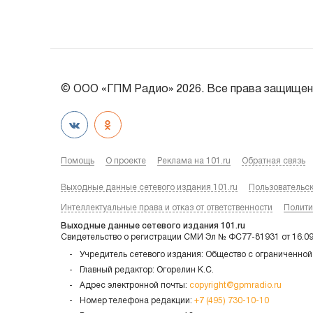
© ООО «ГПМ Радио» 2026. Все права защищен
Помощь
О проекте
Реклама на 101.ru
Обратная связь
Выходные данные сетевого издания 101.ru
Пользовательс
Интеллектуальные права и отказ от ответственности
Полити
Выходные данные сетевого издания 101.ru
Свидетельство о регистрации СМИ Эл № ФС77-81931 от 16.0
Учредитель сетевого издания: Общество с ограниченной
Главный редактор: Огорелин К.С.
Адрес электронной почты:
copyright@gpmradio.ru
Номер телефона редакции:
+7 (495) 730-10-10