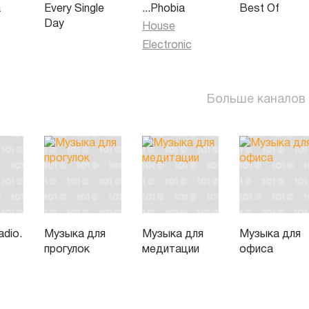
a
Every Single
...Phobia
Best Of
Day
House
Electronic
Больше каналов
dio.
Музыка для
Музыка для
Музыка для
прогулок
медитации
офиса