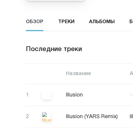
ОБЗОР
ТРЕКИ
АЛЬБОМЫ
Б
Последние треки
Название
1
Illusion
2
Illusion (YARS Remix)
I