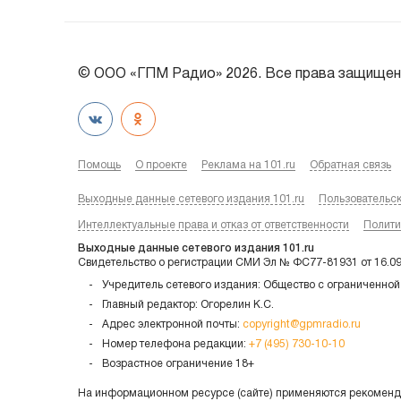
© ООО «ГПМ Радио» 2026. Все права защищен
Помощь
О проекте
Реклама на 101.ru
Обратная связь
Выходные данные сетевого издания 101.ru
Пользовательс
Интеллектуальные права и отказ от ответственности
Полити
Выходные данные сетевого издания 101.ru
Свидетельство о регистрации СМИ Эл № ФС77-81931 от 16.0
Учредитель сетевого издания: Общество с ограниченной
Главный редактор: Огорелин К.С.
Адрес электронной почты:
copyright@gpmradio.ru
Номер телефона редакции:
+7 (495) 730-10-10
Возрастное ограничение 18+
На информационном ресурсе (сайте) применяются рекоменда