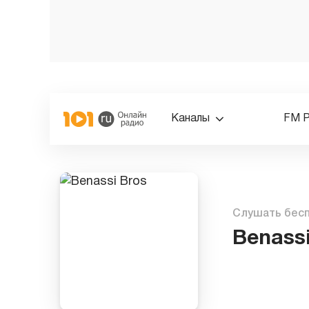
Каналы
FM 
Слушать бес
Benassi