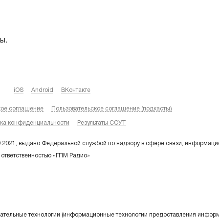
ы.
iOS
Android
ВКонтакте
кое соглашение
Пользовательское соглашение (подкасты)
ка конфиденциальности
Результаты СОУТ
9.2021, выдано Федеральной службой по надзору в сфере связи, информаци
 ответственностью «ГПМ Радио»
тельные технологии (информационные технологии предоставления информа