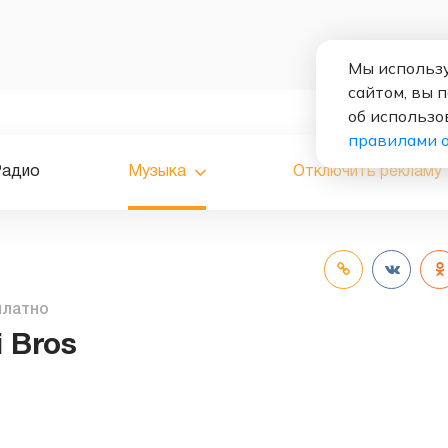
Мы использу
сайтом, вы 
об использо
правилами 
Радио
Музыка
Отключить рекламу
платно
 Bros