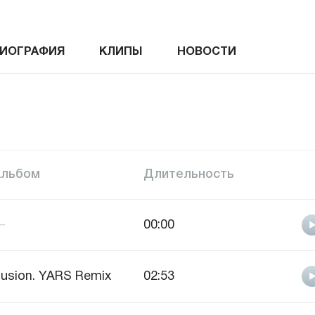
ИОГРАФИЯ
КЛИПЫ
НОВОСТИ
Альбом
Длительность
—
00:00
llusion. YARS Remix
02:53