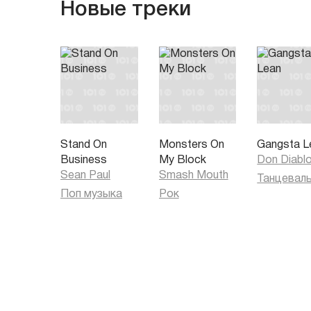
Новые треки
Stand On
Monsters On
Gangsta L
Business
My Block
Don Diabl
Sean Paul
Smash Mouth
Поп музыка
Рок